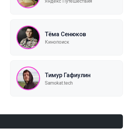
Яндекс Путешествия
Тёма Сенюков
Кинопоиск
Тимур Гафиулин
Samokat.tech