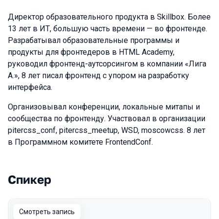
Директор образовательного продукта в Skillbox. Более
13 лет в ИТ, большую часть времени — во фронтенде.
Разрабатывал образовательные программы и
продукты для фронтедеров в HTML Academy,
руководил фронтенд-аутсорсингом в компании «Лига
А.», 8 лет писал фронтенд с упором на разработку
интерфейса.
Организовывал конференции, локальные митапы и
сообщества по фронтенду. Участвовал в организации
pitercss_conf, pitercss_meetup, WSD, moscowcss. 8 лет
в Программном комитете FrontendConf.
Спикер
Выступления в сезоне 2024 Autumn
Смотреть запись