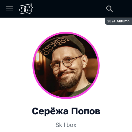
Сезон:
2024 Autumn
Серёжа Попов
Skillbox