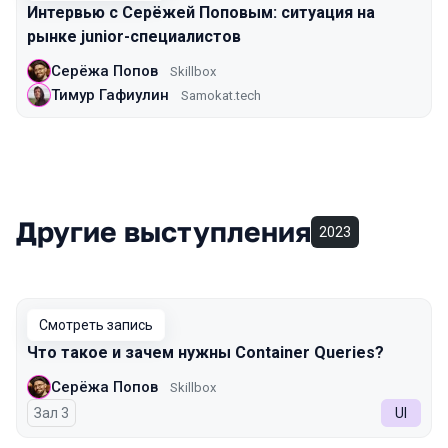
Интервью с Серёжей Поповым: ситуация на
рынке junior-специалистов
Серёжа Попов
Skillbox
Тимур Гафиулин
Samokat.tech
Другие выступления
2023
Смотреть запись
Что такое и зачем нужны Container Queries?
Серёжа Попов
Skillbox
Зал 3
UI