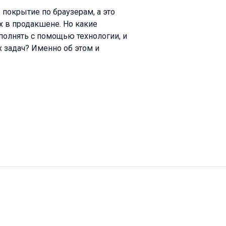
 покрытие по браузерам, а это
их в продакшене. Но какие
олнять с помощью технологии, и
 задач? Именно об этом и