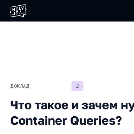
ДОКЛАД
UI
Что такое и зачем нужны 
Что такое и зачем 
Container Queries?