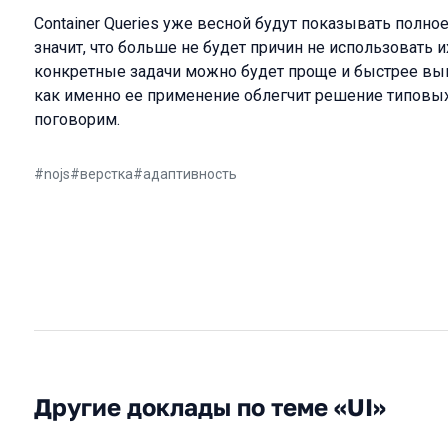
Container Queries уже весной будут показывать полное
значит, что больше не будет причин не использовать 
конкретные задачи можно будет проще и быстрее вып
как именно ее применение облегчит решение типовых
поговорим.
#
nojs
#
верстка
#
адаптивность
Другие доклады по теме «UI»