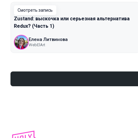
Смотреть запись
Zustand: выскочка или серьезная альтернатива
Redux? (Часть 1)
Елена Литвинова
WebElArt