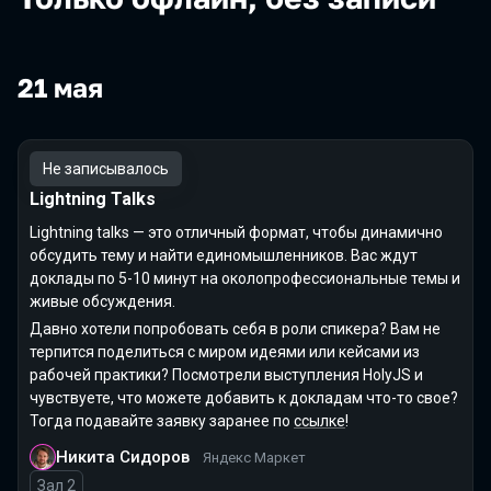
21 мая
Не записывалось
Lightning Talks
Lightning talks — это отличный формат, чтобы динамично
обсудить тему и найти единомышленников. Вас ждут
доклады по 5-10 минут на околопрофессиональные темы и
живые обсуждения.
Давно хотели попробовать себя в роли спикера? Вам не
терпится поделиться с миром идеями или кейсами из
рабочей практики? Посмотрели выступления HolyJS и
чувствуете, что можете добавить к докладам что-то свое?
Тогда подавайте заявку заранее по
ссылке
!
Никита Сидоров
Яндекс Маркет
Зал 2