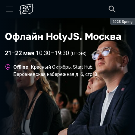
Сезон:
2023 Spring
Офлайн HolyJS
.
Москва
21–22 мая
10:30
–
19:30
(UTC+3)
Offline:
Красный Октябрь, Start Hub
,
Берсеневская набережная д. 6, стр. 3