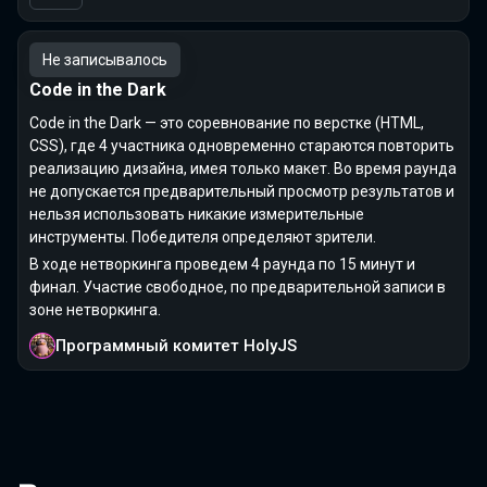
Не записывалось
Code in the Dark
Code in the Dark — это соревнование по верстке (HTML,
CSS), где 4 участника одновременно стараются повторить
реализацию дизайна, имея только макет. Во время раунда
не допускается предварительный просмотр результатов и
нельзя использовать никакие измерительные
инструменты. Победителя определяют зрители.
В ходе нетворкинга проведем 4 раунда по 15 минут и
финал. Участие свободное, по предварительной записи в
зоне нетворкинга.
Программный комитет HolyJS