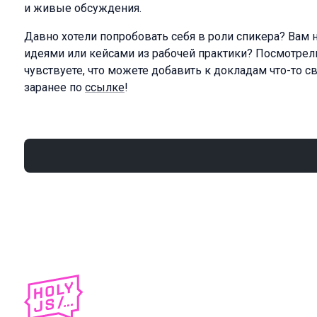
и живые обсуждения.
Давно хотели попробовать себя в роли спикера? Вам 
идеями или кейсами из рабочей практики? Посмотрел
чувствуете, что можете добавить к докладам что-то с
заранее по
ссылке
!