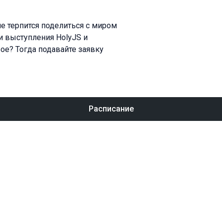
не терпится поделиться с миром
и выступления HolyJS и
вое? Тогда подавайте заявку
Расписание