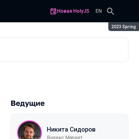
Новая HolyJS
EN
Сезон:
2023 Spring
Ведущие
Никита Сидоров
Яндекс Маркет