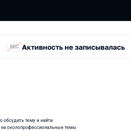
Активность не записывалась
REC
но обсудить тему и найти
т на околопрофессиональные темы