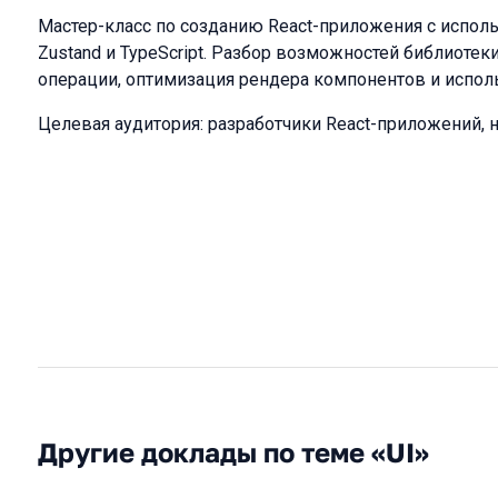
Мастер-класс по созданию React-приложения с испо
Zustand и TypeScript. Разбор возможностей библиотек
операции, оптимизация рендера компонентов и испо
Целевая аудитория: разработчики React-приложений, н
Другие доклады по теме «UI»