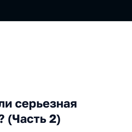
ерьезная альтернатива Redu
ли серьезная
 (Часть 2)