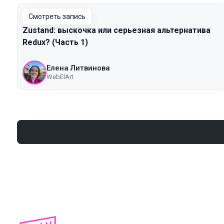
Смотреть запись
Zustand: выскочка или серьезная альтернатива
Redux? (Часть 1)
Елена Литвинова
WebElArt