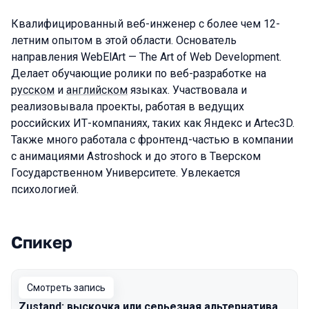
Квалифицированный веб-инженер с более чем 12-
летним опытом в этой области. Основатель
направления WebElArt — The Art of Web Development.
Делает обучающие ролики по веб-разработке на
русском
и
английском
языках. Участвовала и
реализовывала проекты, работая в ведущих
российских ИТ-компаниях, таких как Яндекс и Artec3D.
Также много работала с фронтенд-частью в компании
с анимациями Astroshock и до этого в Тверском
Государственном Университете. Увлекается
психологией.
Спикер
Выступления в сезоне 2023 Spring
Смотреть запись
Zustand: выскочка или серьезная альтернатива