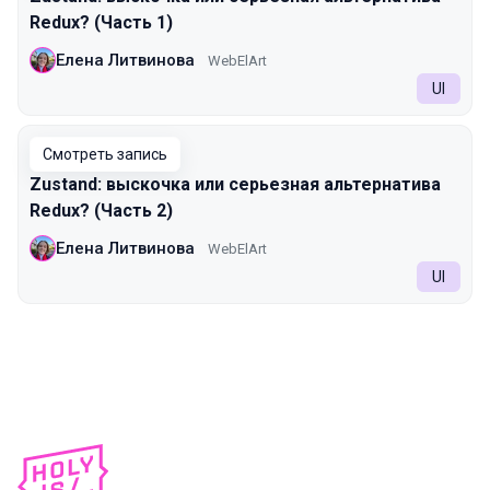
Redux? (Часть 1)
Елена Литвинова
WebElArt
UI
Смотреть запись
Zustand: выскочка или серьезная альтернатива
Redux? (Часть 2)
Елена Литвинова
WebElArt
UI