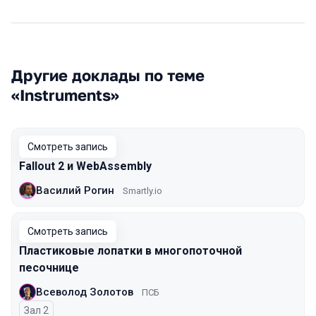
Другие доклады по теме
«Instruments»
Смотреть запись
Fallout 2 и WebAssembly
Василий Рогин
Smartly.io
Смотреть запись
Пластиковые лопатки в многопоточной
песочнице
Всеволод Золотов
ПСБ
Зал 2