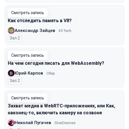
Смотреть запись
Как отследить память в V8?
Александр Зайцев
X5 Tech
Зал 2
Смотреть запись
На чем сегодня писать для WebAssembly?
Юрий Карпов
Сбер
Зал 2
Смотреть запись
Захват медиа в WebRTC-приложениях, или Как,
наконец-то, включить камеру на созвоне
Николай Пугачев
SberDevices