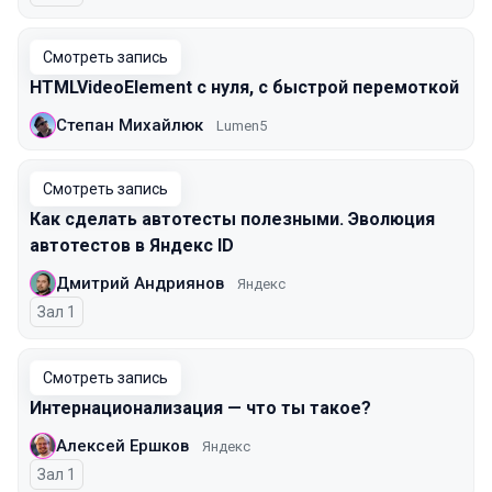
Смотреть запись
HTMLVideoElement с нуля, c быстрой перемоткой
Степан Михайлюк
Lumen5
Смотреть запись
Как сделать автотесты полезными. Эволюция
автотестов в Яндекс ID
Дмитрий Андриянов
Яндекс
Зал 1
Смотреть запись
Интернационализация — что ты такое?
Алексей Ершков
Яндекс
Зал 1