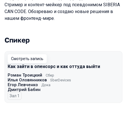
Стример и контент-мейкер под псевдонимом SIBERIA
CAN CODE. Обозреваю и создаю новые решения в
нашем фронтенд-мире.
Спикер
Выступления в сезоне 2024 Autumn
Смотреть запись
Как зайти в опенсорс и как оттуда выйти
Роман Троицкий
Сбер
Илья Оловянников
SberDevices
Егор Левченко
Дока
Дмитрий Бабин
Зал 1