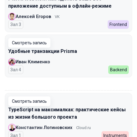
приложение доступным в офлайн-режиме
Алексей Егоров
VK
Зал 3
Frontend
Смотреть запись
Удобные транзакции Prisma
Иван Клименко
Зал 4
Backend
00:00
Смотреть запись
TypeScript на максималках: практические кейсы
из жизни большого проекта
Константин Логиновских
Cloud.ru
Зал 1
Instruments