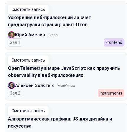
Смотреть запись
Ускорение веб-приложений за счет
предзагрузки страниц: опыт Ozon
Юрий Амелин
Ozon
Зал 1
Frontend
Смотреть запись
OpenTelemetry в мире JavaScript: как приручить
observability в веб-приложениях
Алексей Золотых
МойОфис
Зал 2
Instruments
Смотреть запись
Алгоритмическая графика: JS для дизайна и
искусства