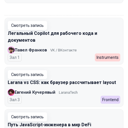
00:00
Смотреть запись
Легальный Copilot для рабочего кода и
документов
Павел Франков
VK / ВКонтакте
Зал 1
Instruments
Смотреть запись
Larana vs CSS: как браузер рассчитывает layout
Евгений Кучерявый
LaranaTech
Зал 3
Frontend
Смотреть запись
Путь JavaScript-инженера в мир DeFi