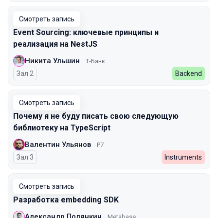
Смотреть запись
Event Sourcing: ключевые принципы и
реализация на NestJS
Никита Ульшин
Т-Банк
Зал 2
Backend
Смотреть запись
Почему я не буду писать свою следующую
библиотеку на TypeScript
Валентин Ульянов
Р7
Зал 3
Instruments
Смотреть запись
Разработка embedding SDK
Александр Полянкин
Metabase