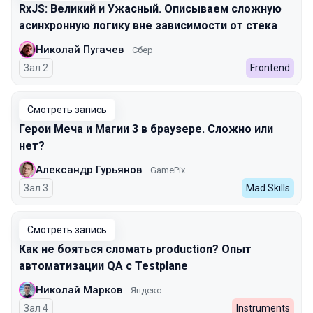
RxJS: Великий и Ужасный. Описываем сложную
асинхронную логику вне зависимости от стека
Николай Пугачев
Сбер
Зал 2
Frontend
Смотреть запись
Герои Меча и Магии 3 в браузере. Сложно или
нет?
Александр Гурьянов
GamePix
Зал 3
Mad Skills
Смотреть запись
Как не бояться сломать production? Опыт
автоматизации QA с Testplane
Николай Марков
Яндекс
Зал 4
Instruments