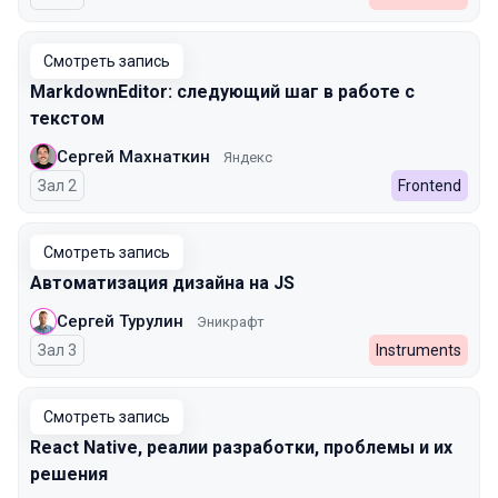
Смотреть запись
MarkdownEditor: следующий шаг в работе с
текстом
Сергей Махнаткин
Яндекс
Зал 2
Frontend
Смотреть запись
Автоматизация дизайна на JS
Сергей Турулин
Эникрафт
Зал 3
Instruments
Смотреть запись
React Native, реалии разработки, проблемы и их
решения