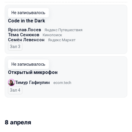
Не записывалось
Code in the Dark
Ярослав Лосев
Яндекс Путешествия
Тёма Сенюков
Кинопоиск
Семён Левенсон
Яндекс Маркет
Зал 3
Не записывалось
Открытый микрофон
Тимур Гафиулин
ecom.tech
Зал 4
8 апреля