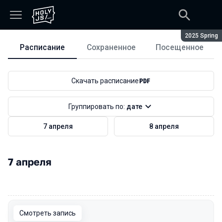
Сезон:
2025 Spring
Расписание
Сохраненное
Посещенное
Расписание
Скачать расписание
Группировать по:
дате
7 апреля
8 апреля
7 апреля
00:00
Смотреть запись