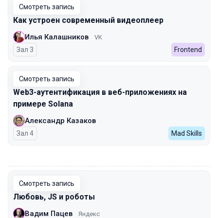
Смотреть запись
Как устроен современный видеоплеер
Илья Калашников
VK
Зал 3
Frontend
Смотреть запись
Web3-аутентификация в веб-приложениях на
примере Solana
Александр Казаков
Зал 4
Mad Skills
00:00
Смотреть запись
Любовь, JS и роботы
Вадим Пацев
Яндекс