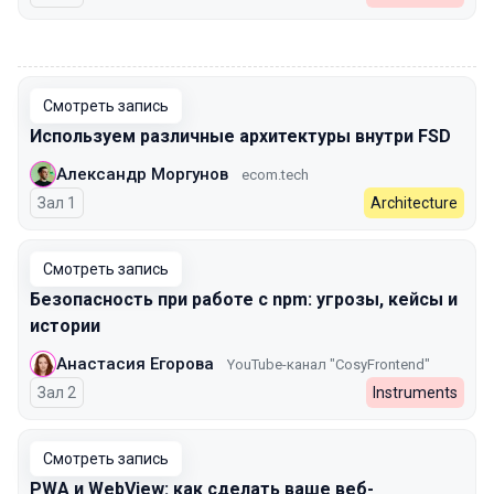
00:00
Смотреть запись
Используем различные архитектуры внутри FSD
Александр Моргунов
ecom.tech
Зал 1
Architecture
Смотреть запись
Безопасность при работе с npm: угрозы, кейсы и
истории
Анастасия Егорова
YouTube-канал "CosyFrontend"
Зал 2
Instruments
Смотреть запись
PWA и WebView: как сделать ваше веб-