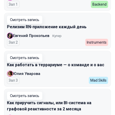
Зал 1
Backend
Смотреть запись
Релизим RN-приложение каждый день
Евгений Прокопьев
Купер
Зал 2
Instruments
Смотреть запись
Как работать в террариуме — о команде и о вас
Юлия Уварова
Зал 3
Mad Skills
Смотреть запись
Как приручить сигналы, или BI-система на
графовой реактивности за 2 месяца