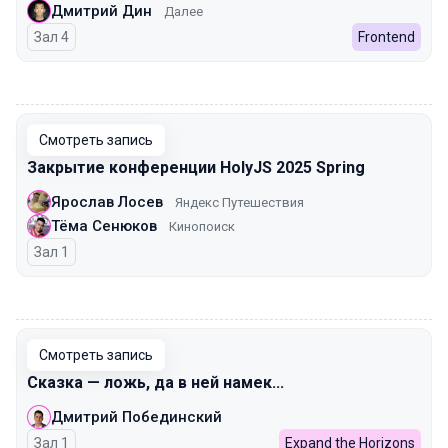
Дмитрий Дин
Далее
Зал 4
Frontend
00:00
Смотреть запись
Закрытие конференции HolyJS 2025 Spring
Ярослав Лосев
Яндекс Путешествия
Тёма Сенюков
Кинопоиск
Зал 1
00:00
Смотреть запись
Сказка — ложь, да в ней намек...
Дмитрий Побединский
Зал 1
Expand the Horizons