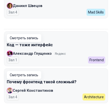
Даниил Швецов
Зал 4
Mad Skills
00:00
Смотреть запись
Код — тоже интерфейс
Александр Глущенко
Яндекс
Зал 1
Frontend
Смотреть запись
Почему фронтенд такой сложный?
Сергей Константинов
Зал 4
Architecture
00:00