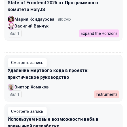
State of Frontend 2025 от Программного
комитета HolyJS
Мария Кондаурова
BIOCAD
Василий Ванчук
Зал 1
Expand the Horizons
00:00
Смотреть запись
Удаление мертвого кода в проекте:
практическое руководство
Виктор Хомяков
Зал 1
Instruments
Смотреть запись
Используем новые возможности веба в
привычной разработке