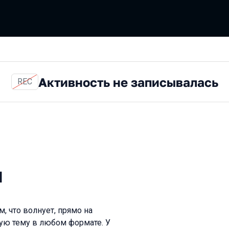
Активность не записывалась
REC
н
, что волнует, прямо на
ую тему в любом формате. У