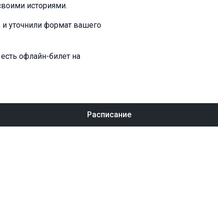
своими историями.
ь и уточнили формат вашего
 есть офлайн-билет на
Расписание