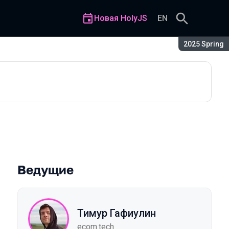
Новая HolyJS
EN
Сезон:
2025 Spring
Ведущие
Тимур Гафиулин
ecom.tech