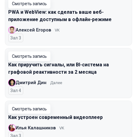
Смотреть запись
PWA и WebView: как сделать ваше веб-
приложение доступным в офлайн-режиме
Алексей Егоров
VK
Зал 3
Смотреть запись
Как приручить сигналы, или BI-система на
графовой реактивности за 2 месяца
Дмитрий Дин
Далее
Зал 4
Смотреть запись
Как устроен современный видеоплеер
Илья Калашников
VK
Зал 3