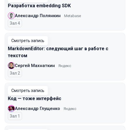
Разработка embedding SDK
Александр Полянкин
Metabase
Зал 4
Смотреть запись
MarkdownEditor: следующий шаг в работе с
текстом
Сергей Махнаткин
Яндекс
Зал 2
Смотреть запись
Код — тоже интерфейс
Александр Глущенко
Яндекс
Зал 1