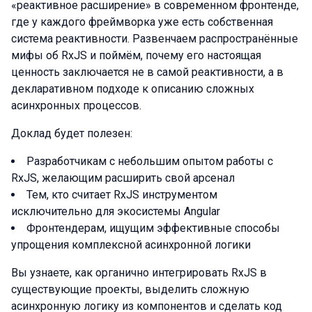
«реактивное расширение» в современном фронтенде,
где у каждого фреймворка уже есть собственная
система реактивности. Развенчаем распространённые
мифы об RxJS и поймём, почему его настоящая
ценность заключается не в самой реактивности, а в
декларативном подходе к описанию сложных
асинхронных процессов.
Доклад будет полезен:
Разработчикам с небольшим опытом работы с
RxJS, желающим расширить свой арсенал
Тем, кто считает RxJS инструментом
исключительно для экосистемы Angular
Фронтендерам, ищущим эффективные способы
упрощения комплексной асинхронной логики
Вы узнаете, как органично интегрировать RxJS в
существующие проекты, выделить сложную
асинхронную логику из компонентов и сделать код