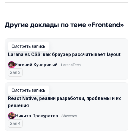
Другие доклады по теме «Frontend»
Смотреть запись
Larana vs CSS: как браузер рассчитывает layout
Евгений Кучерявый
LaranaTech
Зал 3
Смотреть запись
React Native, реалии разработки, проблемы и их
решения
Никита Прокуратов
Sheverev
Зал 4