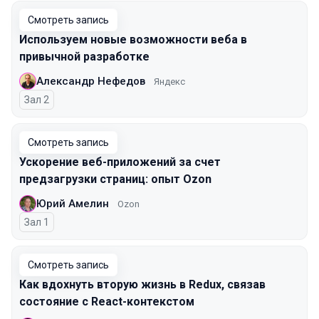
Смотреть запись
Используем новые возможности веба в
привычной разработке
Александр Нефедов
Яндекс
Зал 2
Смотреть запись
Ускорение веб-приложений за счет
предзагрузки страниц: опыт Ozon
Юрий Амелин
Ozon
Зал 1
Смотреть запись
Как вдохнуть вторую жизнь в Redux, связав
состояние с React-контекстом