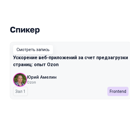
Спикер
Выступления в сезоне 2025 Spring
Смотреть запись
Ускорение веб-приложений за счет предзагрузки
страниц: опыт Ozon
Юрий Амелин
Ozon
Зал 1
Frontend