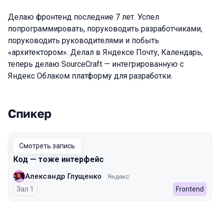
Делаю фронтенд последние 7 лет. Успел
попрограммировать, поруководить разработчиками,
поруководить руководителями и побыть
«архитектором». Делал в Яндексе Почту, Календарь,
теперь делаю SourceCraft — интегрированную с
Яндекс Облаком платформу для разработки.
Спикер
Выступления в сезоне 2025 Spring
Смотреть запись
Код — тоже интерфейс
Александр Глущенко
Яндекс
Зал 1
Frontend