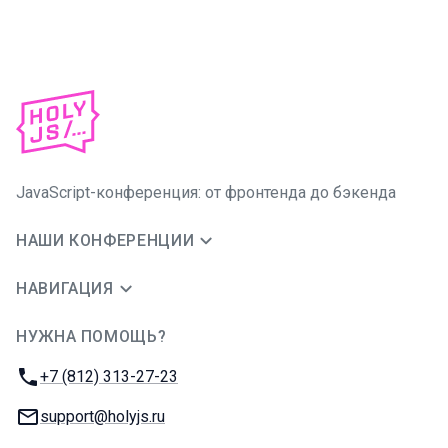
JavaScript-конференция: от фронтенда до бэкенда
НАШИ КОНФЕРЕНЦИИ
НАВИГАЦИЯ
НУЖНА ПОМОЩЬ?
JUG Ru Group
Телефон:
+7 (812) 313-27-23
E-mail:
support@holyjs.ru