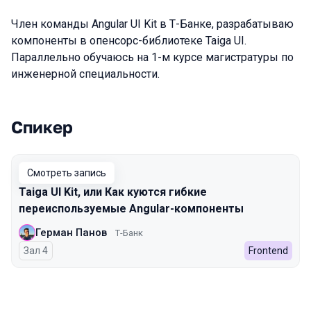
Член команды Angular UI Kit в Т-Банке, разрабатываю
компоненты в опенсорс-библиотеке Taiga UI.
Параллельно обучаюсь на 1-м курсе магистратуры по
инженерной специальности.
Спикер
Выступления в сезоне 2025 Spring
Смотреть запись
Taiga UI Kit, или Как куются гибкие
переиспользуемые Angular-компоненты
Герман Панов
Т-Банк
Зал 4
Frontend