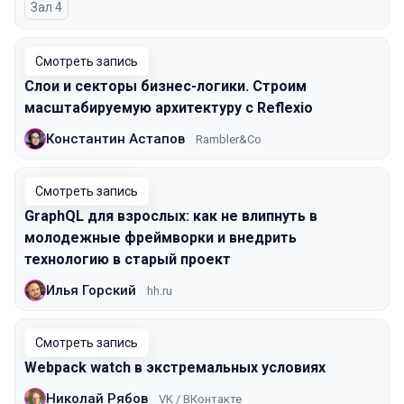
Зал 4
Смотреть запись
Слои и секторы бизнес-логики. Строим
масштабируемую архитектуру с Reflexio
Константин Астапов
Rambler&Co
Смотреть запись
GraphQL для взрослых: как не влипнуть в
молодежные фреймворки и внедрить
технологию в старый проект
Илья Горский
hh.ru
Смотреть запись
Webpack watch в экстремальных условиях
Николай Рябов
VK / ВКонтакте