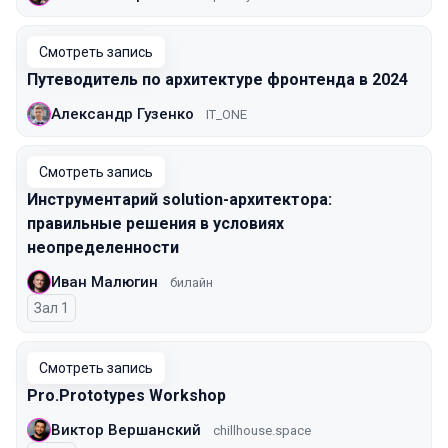
Смотреть запись
Путеводитель по архитектуре фронтенда в 2024
Александр Гузенко
IT_ONE
Смотреть запись
Инструментарий solution-архитектора:
правильные решения в условиях
неопределенности
Иван Малюгин
билайн
Зал 1
Смотреть запись
Pro.Prototypes Workshop
Виктор Вершанский
chillhouse.space