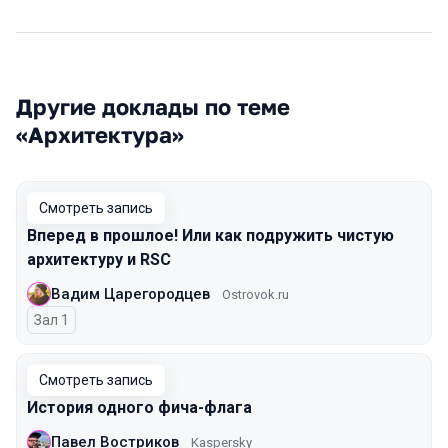
Другие доклады по теме
«Архитектура»
Смотреть запись
Вперед в прошлое! Или как подружить чистую
архитектуру и RSC
Вадим Царегородцев
Ostrovok.ru
Зал 1
Смотреть запись
История одного фича-флага
Павел Востриков
Kaspersky