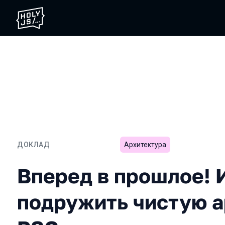
ДОКЛАД
Архитектура
Вперед в прошлое! Или к
Вперед в прошлое! 
подружить чистую а