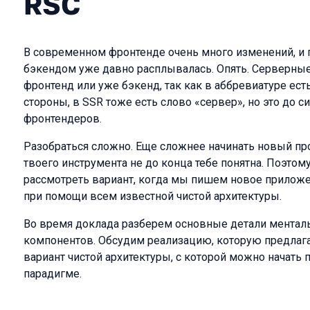
RSC
В современном фронтенде очень много изменений, и
бэкендом уже давно расплывалась. Опять. Серверные
фронтенд или уже бэкенд, так как в аббревиатуре ест
стороны, в SSR тоже есть слово «сервер», но это до с
фронтендеров.
Разобраться сложно. Еще сложнее начинать новый про
твоего инструмента не до конца тебе понятна. Поэтому
рассмотреть вариант, когда мы пишем новое прилож
при помощи всем известной чистой архитектуры.
Во время доклада разберем основные детали ментал
компонентов. Обсудим реализацию, которую предлагает
вариант чистой архитектуры, с которой можно начать
парадигме.