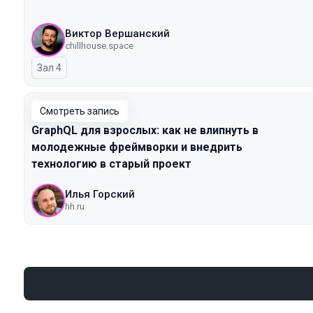
Виктор Вершанский
chillhouse.space
Зал 4
Смотреть запись
GraphQL для взрослых: как не влипнуть в
молодежные фреймворки и внедрить
технологию в старый проект
Илья Горский
hh.ru