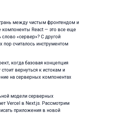
 грань между чистым фронтендом и
 компоненты React — это все еще
ь слово «сервер»? С другой
их пор считалось инструментом
ект, когда базовая концепция
 стоит вернуться к истокам и
ение на серверных компонентах
ьной модели серверных
 Vercel в Next.js. Рассмотрим
 писать приложения в новой