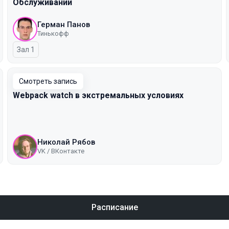
Обслуживании
Герман Панов
Тинькофф
Зал 1
Смотреть запись
Webpack watch в экстремальных условиях
Николай Рябов
VK / ВКонтакте
Расписание