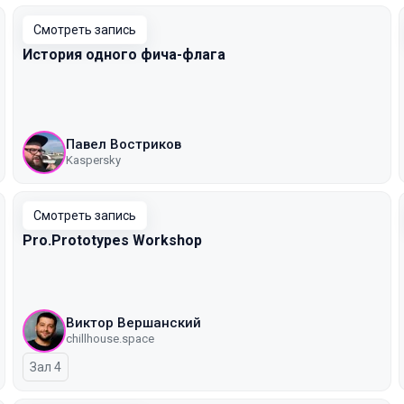
Смотреть запись
История одного фича-флага
Павел Востриков
Kaspersky
Смотреть запись
Pro.Prototypes Workshop
Виктор Вершанский
chillhouse.space
Зал 4