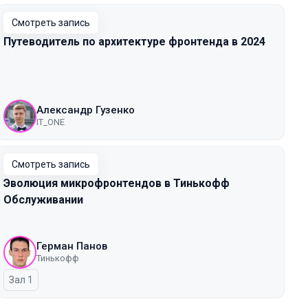
Смотреть запись
Путеводитель по архитектуре фронтенда в 2024
Александр Гузенко
IT_ONE
Смотреть запись
Эволюция микрофронтендов в Тинькофф
Обслуживании
Герман Панов
Тинькофф
Зал 1