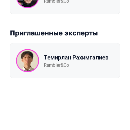
Rambler&Co
Приглашенные эксперты
Темирлан Рахимгалиев
Rambler&Co