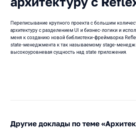
архитектуру с Refle
Переписывание крупного проекта с большим количес
архитектуру с разделением UI и бизнес-логики и испо
меня к созданию новой библиотеки-фреймворка Refle
state-менеджмента к так называемому stage-менеджме
высокоуровневая сущность над state приложения.
Другие доклады по теме «Архите