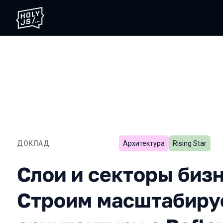
ДОКЛАД
Архитектура
Rising Star
Слои и секторы бизнес-л
Слои и секторы бизн
Строим масштабир