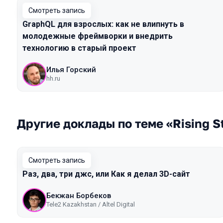
Смотреть запись
GraphQL для взрослых: как не влипнуть в
молодежные фреймворки и внедрить
технологию в старый проект
Илья Горский
hh.ru
Другие доклады по теме «Rising S
Смотреть запись
Раз, два, три джс, или Как я делал 3D-сайт
Бекжан Борбеков
Tele2 Kazakhstan / Altel Digital