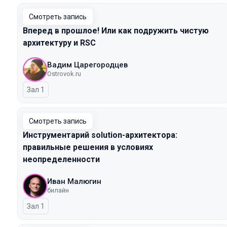
Смотреть запись
Вперед в прошлое! Или как подружить чистую
архитектуру и RSC
Вадим Царегородцев
Ostrovok.ru
Зал 1
Смотреть запись
Инструментарий solution-архитектора:
правильные решения в условиях
неопределенности
Иван Малюгин
билайн
Зал 1