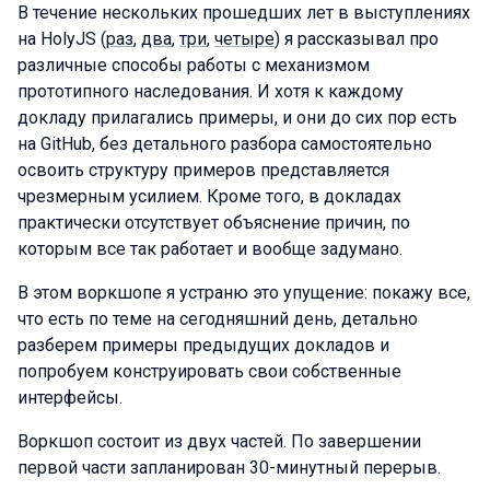
В течение нескольких прошедших лет в выступлениях
на HolyJS (
раз
,
два
,
три
,
четыре
) я рассказывал про
различные способы работы с механизмом
прототипного наследования. И хотя к каждому
докладу прилагались примеры, и они до сих пор есть
на GitHub, без детального разбора самостоятельно
освоить структуру примеров представляется
чрезмерным усилием. Кроме того, в докладах
практически отсутствует объяснение причин, по
которым все так работает и вообще задумано.
В этом воркшопе я устраню это упущение: покажу все,
что есть по теме на сегодняшний день, детально
разберем примеры предыдущих докладов и
попробуем конструировать свои собственные
интерфейсы.
Воркшоп состоит из двух частей. По завершении
первой части запланирован 30-минутный перерыв.