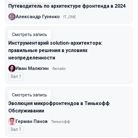
Путеводитель по архитектуре фронтенда в 2024
Александр Гузенко
IT_ONE
Смотреть запись
Инструментарий solution-архитектора:
правильные решения в условиях
неопределенности
Иван Малюгин
билайн
Зал 1
Смотреть запись
Эволюция микрофронтендов в Тинькофф
Обслуживании
Герман Панов
Тинькофф
Зал 1