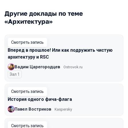
Другие доклады по теме
«Архитектура»
Смотреть запись
Вперед в прошлое! Или как подружить чистую
архитектуру и RSC
Вадим Царегородцев
Ostrovok.ru
Зал 1
Смотреть запись
История одного фича-флага
Павел Востриков
Kaspersky
Смотреть запись