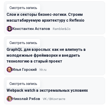
Смотреть запись
Слои и секторы бизнес-логики. Строим
масштабируемую архитектуру с Reflexio
Константин Астапов
Rambler&Co
Смотреть запись
GraphQL для взрослых: как не влипнуть в
молодежные фреймворки и внедрить
технологию в старый проект
Илья Горский
hh.ru
Смотреть запись
Webpack watch в экстремальных условиях
Николай Рябов
VK / ВКонтакте