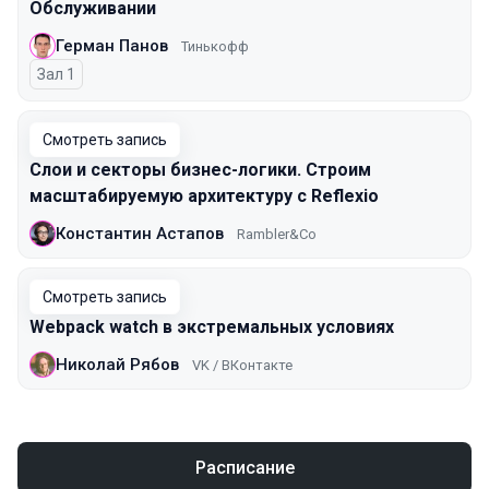
Обслуживании
Герман Панов
Тинькофф
Зал 1
Смотреть запись
Слои и секторы бизнес-логики. Строим
масштабируемую архитектуру с Reflexio
Константин Астапов
Rambler&Co
Смотреть запись
Webpack watch в экстремальных условиях
Николай Рябов
VK / ВКонтакте
Расписание