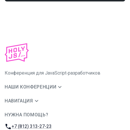
Конференция для JavaScript‑разработчиков
НАШИ КОНФЕРЕНЦИИ
НАВИГАЦИЯ
НУЖНА ПОМОЩЬ?
JUG Ru Group
Телефон:
+7 (812) 313-27-23