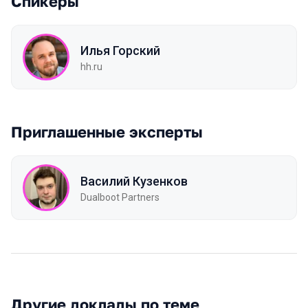
Спикеры
Илья Горский
hh.ru
Приглашенные эксперты
Василий Кузенков
Dualboot Partners
Другие доклады по теме