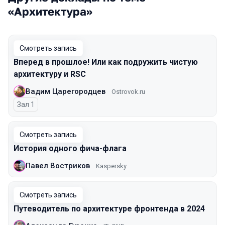
«Архитектура»
Смотреть запись
Вперед в прошлое! Или как подружить чистую
архитектуру и RSC
Вадим Царегородцев
Ostrovok.ru
Зал 1
Смотреть запись
История одного фича-флага
Павел Востриков
Kaspersky
Смотреть запись
Путеводитель по архитектуре фронтенда в 2024