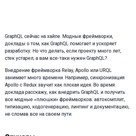
GraphQL сейчас на хайпе. Модные фреймворки,
доклады о том, как GraphQL помогает и ускоряет
разработку. Но что делать, если проекту много лет,
стек устарел, а вам все-таки нужен GraphQL?
Внедрение фреймворка Relay, Apollo или URQL
занимает много времени. Например, синхронизация
Apollo c Redux звучит как плохая идея. Во время
доклада расскажу, как внедрить GraphQL и получить
все модные «плюшки» фреймворков: автокомплит,
типизацию, кодогенерацию, линтинг и документацию,
не сломав все на своем пути.