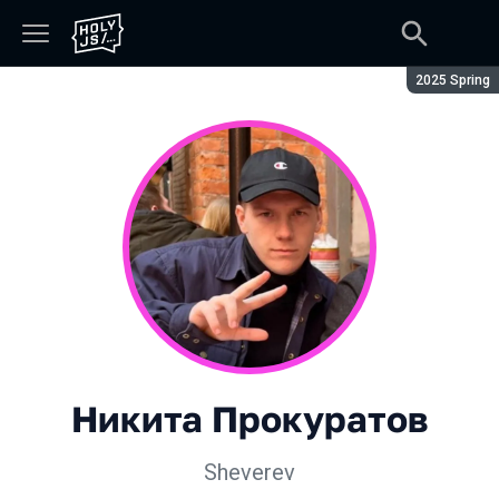
Сезон:
2025 Spring
Никита Прокуратов
Sheverev