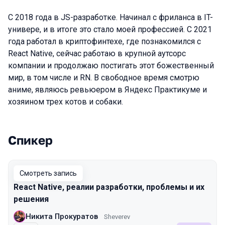
С 2018 года в JS-разработке. Начинал с фриланса в IT-
универе, и в итоге это стало моей профессией. С 2021
года работал в криптофинтехе, где познакомился с
React Native, сейчас работаю в крупной аутсорс
компании и продолжаю постигать этот божественный
мир, в том числе и RN. В свободное время смотрю
аниме, являюсь ревьюером в Яндекс Практикуме и
хозяином трех котов и собаки.
Спикер
Выступления в сезоне 2025 Spring
Смотреть запись
React Native, реалии разработки, проблемы и их
решения
Никита Прокуратов
Sheverev