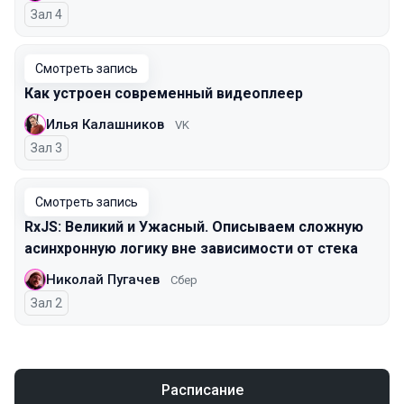
Зал 4
Смотреть запись
Как устроен современный видеоплеер
Илья Калашников
VK
Зал 3
Смотреть запись
RxJS: Великий и Ужасный. Описываем сложную
асинхронную логику вне зависимости от стека
Николай Пугачев
Сбер
Зал 2
Расписание