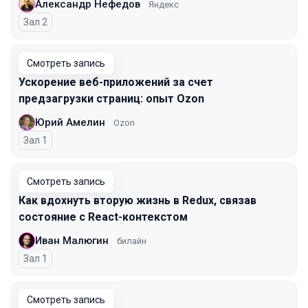
Александр Нефедов
Яндекс
Зал 2
Смотреть запись
Ускорение веб-приложений за счет
предзагрузки страниц: опыт Ozon
Юрий Амелин
Ozon
Зал 1
Смотреть запись
Как вдохнуть вторую жизнь в Redux, связав
состояние с React-контекстом
Иван Малюгин
билайн
Зал 1
Смотреть запись