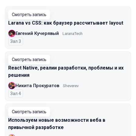
Смотреть запись
Larana vs CSS: как браузер рассчитывает layout
Евгений Кучерявый
LaranaTech
Зал 3
Смотреть запись
React Native, реалии разработки, проблемы и их
решения
Никита Прокуратов
Sheverev
Зал 4
Смотреть запись
Используем новые возможности веба в
привычной разработке