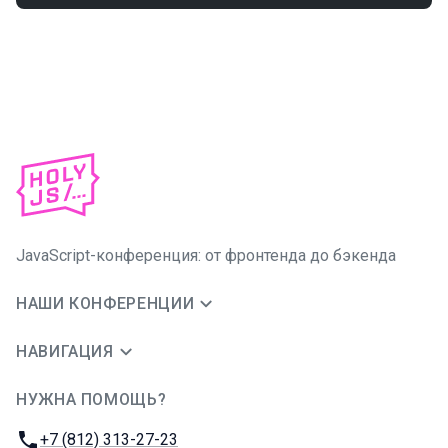
JavaScript-конференция: от фронтенда до бэкенда
НАШИ КОНФЕРЕНЦИИ
НАВИГАЦИЯ
НУЖНА ПОМОЩЬ?
JUG Ru Group
Телефон:
+7 (812) 313-27-23