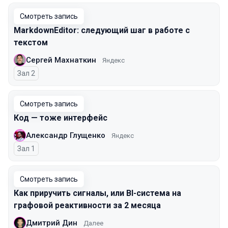
Смотреть запись
MarkdownEditor: следующий шаг в работе с
текстом
Сергей Махнаткин
Яндекс
Зал 2
Смотреть запись
Код — тоже интерфейс
Александр Глущенко
Яндекс
Зал 1
Смотреть запись
Как приручить сигналы, или BI-система на
графовой реактивности за 2 месяца
Дмитрий Дин
Далее