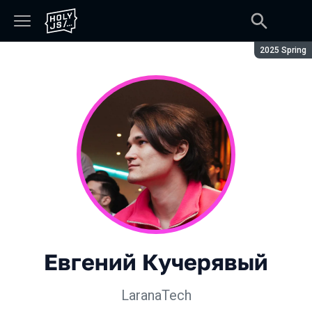
Сезон:
2025 Spring
Евгений Кучерявый
LaranaTech