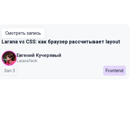
Смотреть запись
Larana vs CSS: как браузер рассчитывает layout
Евгений Кучерявый
LaranaTech
Зал 3
Frontend