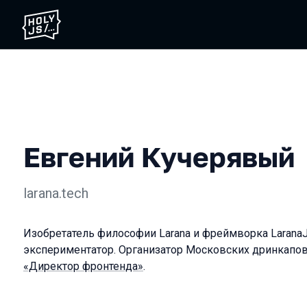
Евгений Кучерявый
larana.tech
Изобретатель философии Larana и фреймворка LaranaJ
экспериментатор. Организатор Московских дринкапов.
«Директор фронтенда»
.