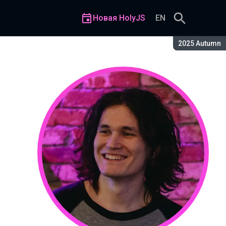
Новая HolyJS
EN
Сезон:
2025 Autumn