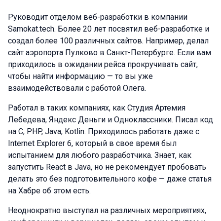
Руководит отделом веб-разработки в компании
Samokat.tech. Более 20 лет посвятил веб-разработке и
создал более 100 различных сайтов. Например, делал
сайт аэропорта Пулково в Санкт-Петербурге. Если вам
приходилось в ожидании рейса прокручивать сайт,
чтобы найти информацию — то вы уже
взаимодействовали с работой Олега.
Работал в таких компаниях, как Студия Артемия
Лебедева, Яндекс Деньги и Одноклассники. Писал код
на C, PHP, Java, Kotlin. Приходилось работать даже с
Internet Explorer 6, который в свое время был
испытанием для любого разработчика. Знает, как
запустить React в Java, но не рекомендует пробовать
делать это без подготовительного кофе — даже статья
на Хабре об этом есть.
Неоднократно выступал на различных мероприятиях,