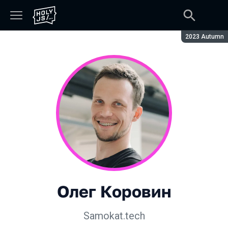
Сезон:
2023 Autumn
Олег Коровин
Samokat.tech