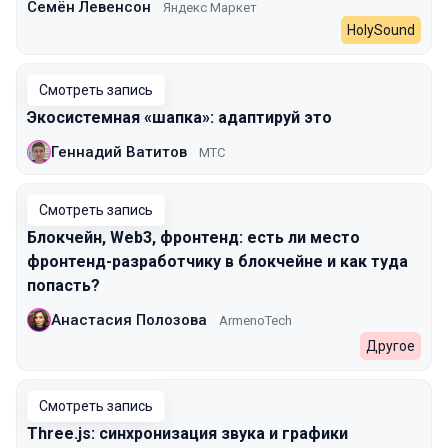
Семён Левенсон
Яндекс Маркет
HolySound
Смотреть запись
Экосистемная «шапка»: адаптируй это
Геннадий Ватитов
МТС
Смотреть запись
Блокчейн, Web3, фронтенд: есть ли место
фронтенд-разработчику в блокчейне и как туда
попасть?
Анастасия Полозова
ArmenoTech
Другое
Смотреть запись
Three.js: синхронизация звука и графики