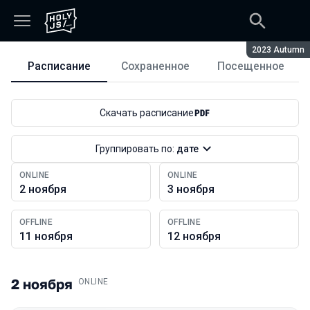
Сезон:
2023 Autumn
Расписание
Сохраненное
Посещенное
Расписание
Скачать расписание
Группировать по:
дате
ONLINE
ONLINE
2 ноября
3 ноября
OFFLINE
OFFLINE
11 ноября
12 ноября
2 ноября
.
ONLINE