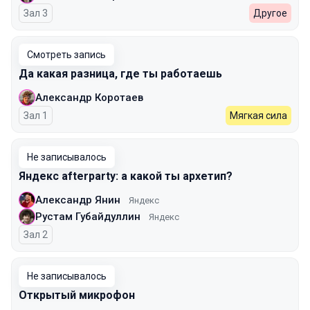
Зал 3
Другое
Смотреть запись
Да какая разница, где ты работаешь
Александр Коротаев
Зал 1
Мягкая сила
Не записывалось
Яндекс afterparty: а какой ты архетип?
Александр Янин
Яндекс
Рустам Губайдуллин
Яндекс
Зал 2
Не записывалось
Открытый микрофон