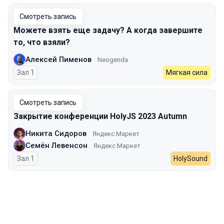
Смотреть запись
Можете взять еще задачу? А когда завершите
то, что взяли?
Алексей Пименов
Neogenda
Зал 1
Мягкая сила
Смотреть запись
Закрытие конференции HolyJS 2023 Autumn
Никита Сидоров
Яндекс Маркет
Семён Левенсон
Яндекс Маркет
Зал 1
HolySound