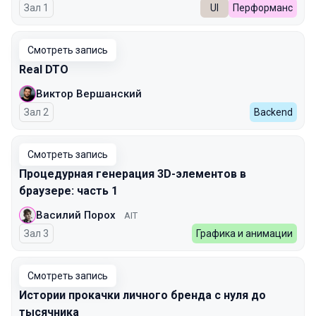
Зал 1
UI
Перформанс
Смотреть запись
Real DTO
Виктор Вершанский
Зал 2
Backend
Смотреть запись
Процедурная генерация 3D-элементов в
браузере: часть 1
Василий Порох
AIT
Зал 3
Графика и анимации
Смотреть запись
Истории прокачки личного бренда с нуля до
тысячника