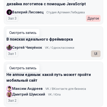
дизайна логотипов с помощью JavaScript
Валерий Лисовец
Студия Артемия Лебедева
Зал 3
Другое
Смотреть запись
В поисках идеального фреймворка
Сергей Чикуёнок
VK / Одноклассники
Зал 1
UI
Смотреть запись
Не аппом единым: какой путь может пройти
мобильный сайт
Максим Андреев
VK / ВКонтакте для бизнеса
Дмитрий Шумский
VK / Юла
Зал 2