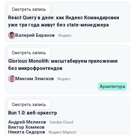
Смотреть запись
React Query в деле: как Яндекс Командировки
уже три года живут без state-менеджера
Валерий Баранов
Яндекс
Смотреть запись
Glorious Monolith: масштабируем приложение
без микрофронтендов
Максим Земсков
Яндекс
Архитектура
Смотреть запись
Bun 1.0: веб-оркестр
Андрей Мелихов
Yandex Cloud
Виктор Хомяков
Никита Сидоров
Яндекс Маркет