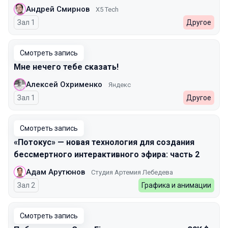
Андрей Смирнов
X5 Tech
Зал 1
Другое
Смотреть запись
Мне нечего тебе сказать!
Алексей Охрименко
Яндекс
Зал 1
Другое
Смотреть запись
«Потокус» — новая технология для создания
бессмертного интерактивного эфира: часть 2
Адам Арутюнов
Студия Артемия Лебедева
Зал 2
Графика и анимации
Смотреть запись