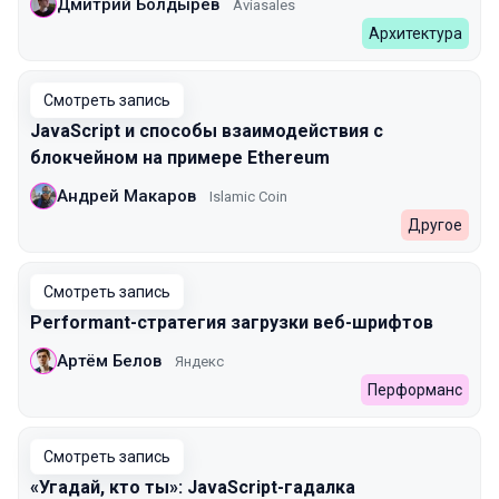
Дмитрий Болдырев
Aviasales
Архитектура
Смотреть запись
JavaScript и способы взаимодействия с
блокчейном на примере Ethereum
Андрей Макаров
Islamic Coin
Другое
Смотреть запись
Performant-стратегия загрузки веб-шрифтов
Артём Белов
Яндекс
Перформанс
Смотреть запись
«Угадай, кто ты»: JavaScript-гадалка