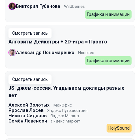
Виктория Губанова
Wildberries
Графика и анимации
Смотреть запись
Алгоритм Дейкстры + 2D-игра = Просто
Александр Пономаренко
Иннотех
Графика и анимации
Смотреть запись
JS: джем-сессия. Угадываем доклады разных
лет
Алексей Золотых
МойОфис
Ярослав Лосев
Яндекс Путешествия
Никита Сидоров
Яндекс Маркет
Семён Левенсон
Яндекс Маркет
HolySound