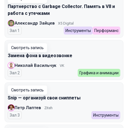
Партнерство с Garbage Collector. Память в V8 и
работа с утечками
Александр Зайцев
X5 Digital
Зал 1
Инструменты
Перформанс
Смотреть запись
Замена фона в видеозвонке
Николай Васильчук
VK
Зал 2
Графика и анимации
Смотреть запись
Snip — организуй свои сниппеты
Петр Лаптев
Ziteh
Зал 3
Инструменты