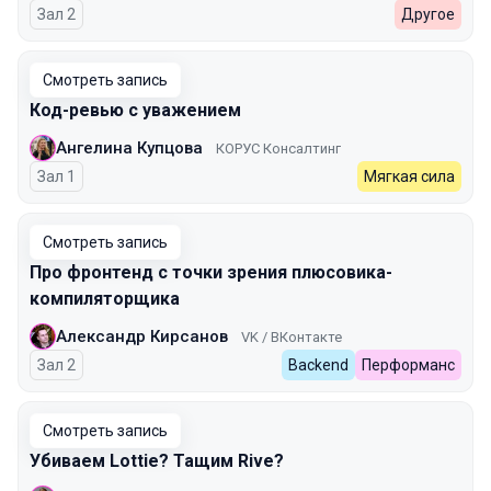
Зал 2
Другое
Смотреть запись
Код-ревью с уважением
Ангелина Купцова
КОРУС Консалтинг
Зал 1
Мягкая сила
Смотреть запись
Про фронтенд с точки зрения плюсовика-
компиляторщика
Александр Кирсанов
VK / ВКонтакте
Зал 2
Backend
Перформанс
Смотреть запись
Убиваем Lottie? Тащим Rive?