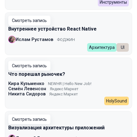
Инструменты
Смотреть запись
Внутреннее устройство React Native
Ислам Рустамов
ФОДЖИН
Архитектура
UI
Смотреть запись
Что порешал рыночек?
Кира Кузьменко
NEWHR | Hello New Job!
Семён Левенсон
Яндекс Маркет
Никита Сидоров
Яндекс Маркет
HolySound
Смотреть запись
Визуализация архитектуры приложений