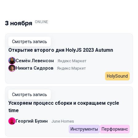
3 ноября
.
ONLINE
Смотреть запись
Открытие второго дня HolyJS 2023 Autumn
Семён Левенсон
Яндекс Маркет
Никита Сидоров
Яндекс Маркет
HolySound
Смотреть запись
Ускоряем процесс сборки и сокращаем cycle
time
Георгий Бузин
June Homes
Инструменты
Перформанс