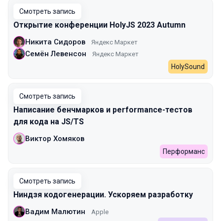
Смотреть запись
Открытие конференции HolyJS 2023 Autumn
Никита Сидоров
Яндекс Маркет
Семён Левенсон
Яндекс Маркет
HolySound
Смотреть запись
Написание бенчмарков и performance-тестов
для кода на JS/TS
Виктор Хомяков
Перформанс
Смотреть запись
Ниндзя кодогенерации. Ускоряем разработку
Вадим Малютин
Apple