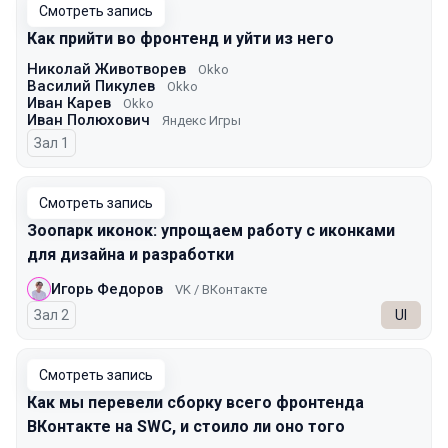
Смотреть запись
Как прийти во фронтенд и уйти из него
Николай Животворев
Okko
Василий Пикулев
Okko
Иван Карев
Okko
Иван Полюхович
Яндекс Игры
Зал 1
Смотреть запись
Зоопарк иконок: упрощаем работу с иконками
для дизайна и разработки
Игорь Федоров
VK / ВКонтакте
Зал 2
UI
Смотреть запись
Как мы перевели сборку всего фронтенда
ВКонтакте на SWC, и стоило ли оно того