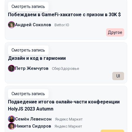
Смотреть запись
Побеждаем в GameFi-хакатоне с призом в 30K $
Андрей Соколов
Bettor IO
Другое
Смотреть запись
Дизайн и код в гармонии
Петр Жемчугов
СберЗдоровье
UI
Смотреть запись
Подведение итогов онлайн-части конференции
HolyJS 2023 Autumn
Семён Левенсон
Яндекс Маркет
Никита Сидоров
Яндекс Маркет