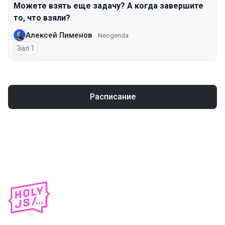
Можете взять еще задачу? А когда завершите
то, что взяли?
Алексей Пименов
Neogenda
Зал 1
Расписание