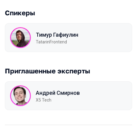
Спикеры
Тимур Гафиулин
TatarinFrontend
Приглашенные эксперты
Андрей Смирнов
X5 Tech