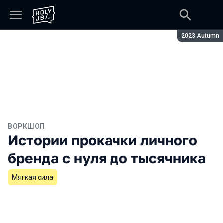
Сезон:
2023 Autumn
ВОРКШОП
Истории прокачки личного
бренда с нуля до тысячника
Мягкая сила