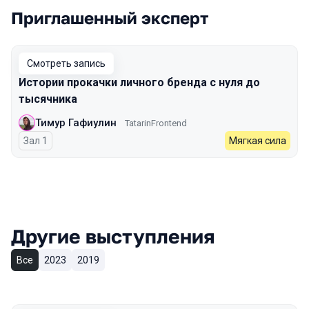
Приглашенный эксперт
Смотреть запись
Истории прокачки личного бренда с нуля до
тысячника
Тимур Гафиулин
TatarinFrontend
Зал 1
Мягкая сила
Другие выступления
Все
2023
2019