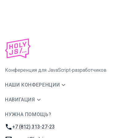
Конференция для JavaScript‑разработчиков
НАШИ КОНФЕРЕНЦИИ
НАВИГАЦИЯ
НУЖНА ПОМОЩЬ?
JUG Ru Group
Телефон:
+7 (812) 313-27-23