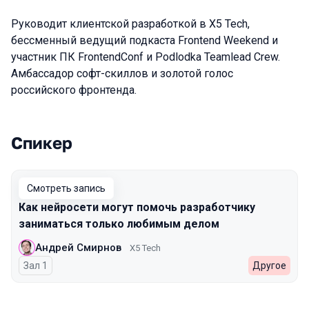
Руководит клиентской разработкой в X5 Tech,
бессменный ведущий подкаста Frontend Weekend и
участник ПК FrontendConf и Podlodka Teamlead Crew.
Амбассадор софт-скиллов и золотой голос
российского фронтенда.
Спикер
Выступления в сезоне 2023 Autumn
Смотреть запись
Как нейросети могут помочь разработчику
заниматься только любимым делом
Андрей Смирнов
X5 Tech
Зал 1
Другое