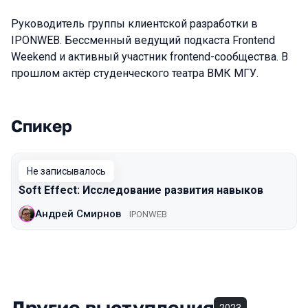
Руководитель группы клиентской разработки в
IPONWEB. Бессменный ведущий подкаста Frontend
Weekend и активный участник frontend-сообщества. В
прошлом актёр студенческого театра ВМК МГУ.
Спикер
Выступления в сезоне 2019 Moscow
Не записывалось
Soft Effect: Исследование развития навыков
Андрей Смирнов
IPONWEB
Другие выступления