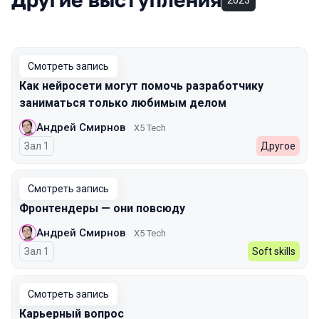
2023
Смотреть запись
Как нейросети могут помочь разработчику
заниматься только любимым делом
Андрей Смирнов
X5 Tech
Зал 1
Другое
Смотреть запись
Фронтендеры — они повсюду
Андрей Смирнов
X5 Tech
Зал 1
Soft skills
Смотреть запись
Карьерный вопрос