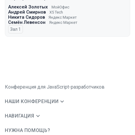
Алексей Золотых
МойОфис
Андрей Смирнов
X5 Tech
Никита Сидоров
Яндекс Маркет
Семён Левенсон
Яндекс Маркет
Зал 1
Конференция для JavaScript-разработчиков
НАШИ КОНФЕРЕНЦИИ
НАВИГАЦИЯ
НУЖНА ПОМОЩЬ?