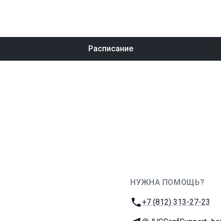
Расписание
НУЖНА ПОМОЩЬ?
JUG Ru Group
Телефон:
+7 (812) 313-27-23