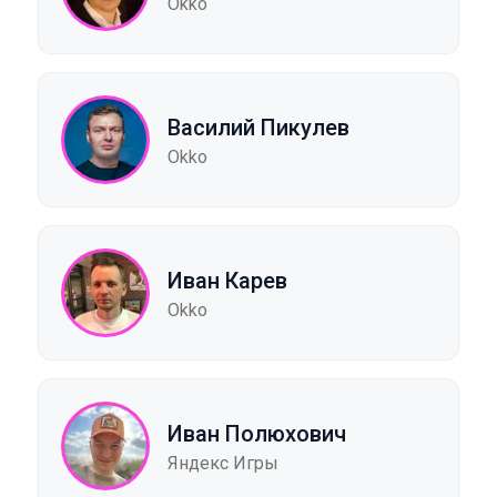
Okko
Василий Пикулев
Okko
Иван Карев
Okko
Иван Полюхович
Яндекс Игры