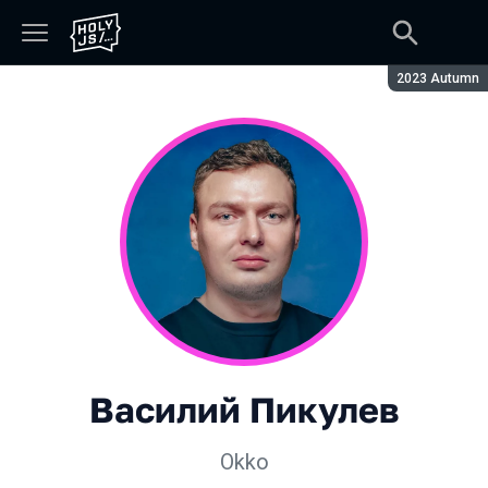
Сезон:
2023 Autumn
Василий Пикулев
Okko