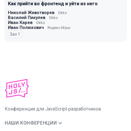
Как прийти во фронтенд и уйти из него
Николай Животворев
Okko
Василий Пикулев
Okko
Иван Карев
Okko
Иван Полюхович
Яндекс Игры
Зал 1
Конференция для JavaScript‑разработчиков
НАШИ КОНФЕРЕНЦИИ