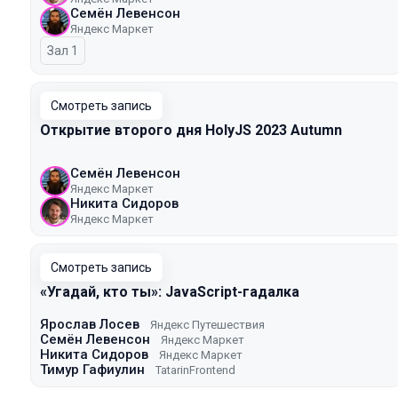
Семён Левенсон
Яндекс Маркет
Зал 1
Смотреть запись
Открытие второго дня HolyJS 2023 Autumn
Семён Левенсон
Яндекс Маркет
Никита Сидоров
Яндекс Маркет
Смотреть запись
«Угадай, кто ты»: JavaScript-гадалка
Ярослав Лосев
Яндекс Путешествия
Семён Левенсон
Яндекс Маркет
Никита Сидоров
Яндекс Маркет
Тимур Гафиулин
TatarinFrontend