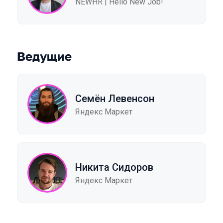
NEWHR | Hello New Job!
Ведущие
Семён Левенсон
Яндекс Маркет
Никита Сидоров
Яндекс Маркет