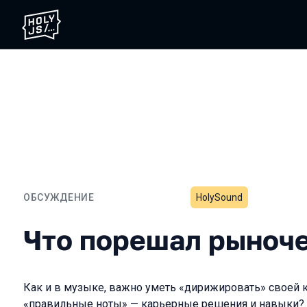
ОБСУЖДЕНИЕ
HolySound
Что порешал рыночек?
Что порешал рыноч
Как и в музыке, важно уметь «дирижировать» своей 
«правильные ноты» — карьерные решения и навыки? 