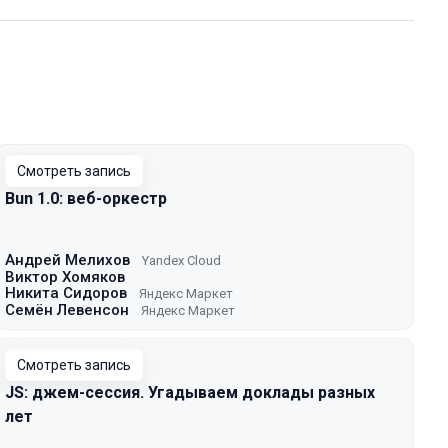
Смотреть запись
Bun 1.0: веб-оркестр
Андрей Мелихов
Yandex Cloud
Виктор Хомяков
Никита Сидоров
Яндекс Маркет
Семён Левенсон
Яндекс Маркет
Смотреть запись
JS: джем-сессия. Угадываем доклады разных
лет