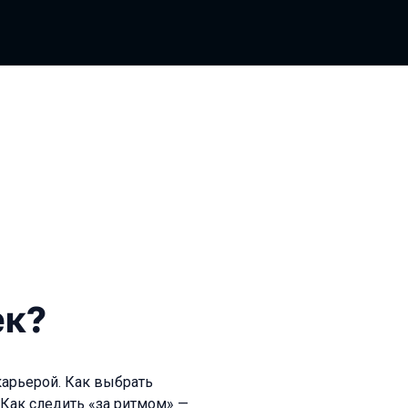
ек?
карьерой. Как выбрать
Как следить «за ритмом» —