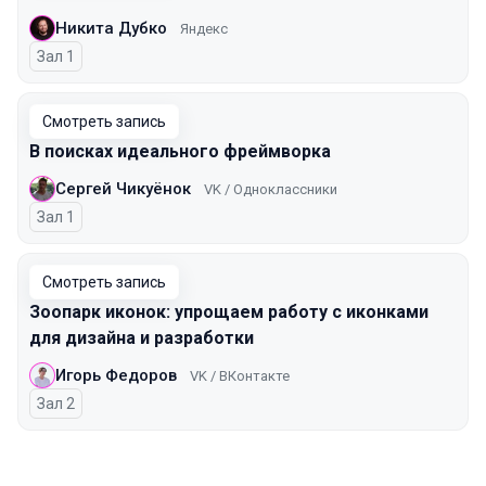
Никита Дубко
Яндекс
Зал 1
Смотреть запись
В поисках идеального фреймворка
Сергей Чикуёнок
VK / Одноклассники
Зал 1
Смотреть запись
Зоопарк иконок: упрощаем работу с иконками
для дизайна и разработки
Игорь Федоров
VK / ВКонтакте
Зал 2