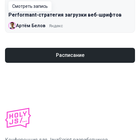
Смотреть запись
Performant-стратегия загрузки веб-шрифтов
Артём Белов
Яндекс
Расписание
Конференция для JavaScript‑разработчиков