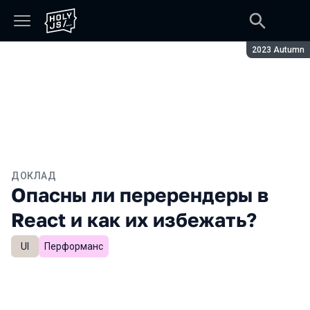
Сезон:
2023 Autumn
ДОКЛАД
Опасны ли перерендеры в
React и как их избежать?
UI
Перформанс