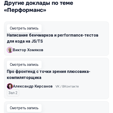
Другие доклады по теме
«Перформанс»
Смотреть запись
Написание бенчмарков и performance-тестов
для кода на JS/TS
Виктор Хомяков
Смотреть запись
Про фронтенд с точки зрения плюсовика-
компиляторщика
Александр Кирсанов
VK / ВКонтакте
Зал 2
Смотреть запись