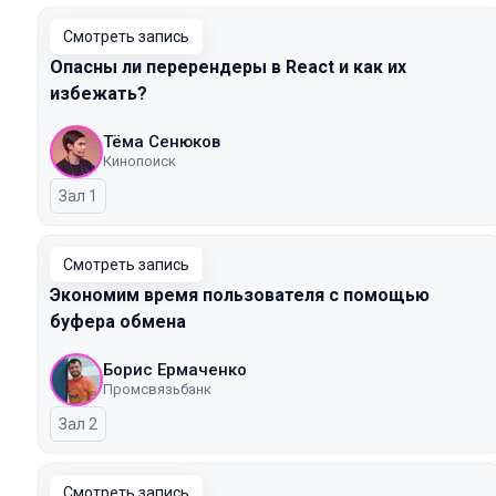
Смотреть запись
Опасны ли перерендеры в React и как их
избежать?
Тёма Сенюков
Кинопоиск
Зал 1
Смотреть запись
Экономим время пользователя с помощью
буфера обмена
Борис Ермаченко
Промсвязьбанк
Зал 2
Смотреть запись