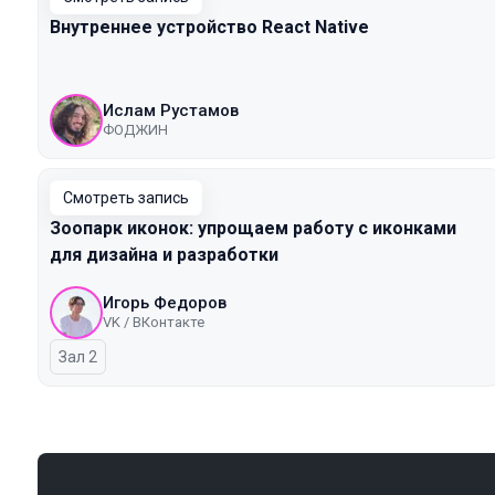
Внутреннее устройство React Native
Ислам Рустамов
ФОДЖИН
Смотреть запись
Зоопарк иконок: упрощаем работу с иконками
для дизайна и разработки
Игорь Федоров
VK / ВКонтакте
Зал 2