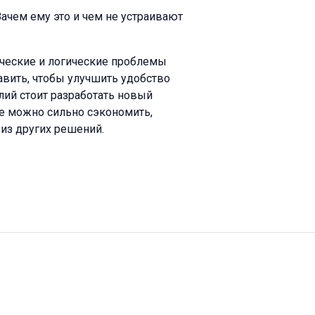
ачем ему это и чем не устраивают
ческие и логические проблемы
вить, чтобы улучшить удобство
лий стоит разработать новый
де можно сильно сэкономить,
 из других решений.