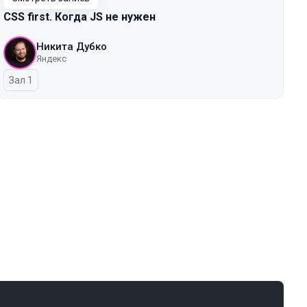
CSS first. Когда JS не нужен
Никита Дубко
Яндекс
Зал 1