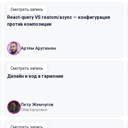
Смотреть запись
React-query VS reatom/async — конфигурация
против композиции
Артём Арутюнян
Смотреть запись
Дизайн и код в гармонии
Петр Жемчугов
СберЗдоровье
Смотреть запись