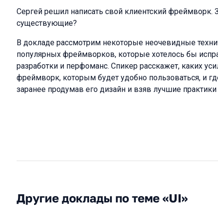
Сергей решил написать свой клиентский фреймворк. З
существующие?
В докладе рассмотрим некоторые неочевидные техни
популярных фреймворков, которые хотелось бы испра
разработки и перфоманс. Спикер расскажет, каких уси
фреймворк, которым будет удобно пользоваться, и г
заранее продумав его дизайн и взяв лучшие практики
Другие доклады по теме «UI»