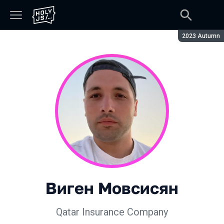
Сезон:
2023 Autumn
Виген Мовсисян
Qatar Insurance Company