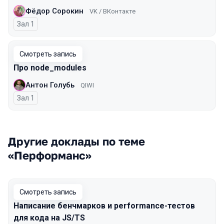
Фёдор Сорокин
VK / ВКонтакте
Зал 1
Смотреть запись
Про node_modules
Антон Голубь
QIWI
Зал 1
Другие доклады по теме
«Перформанс»
Смотреть запись
Написание бенчмарков и performance-тестов
для кода на JS/TS