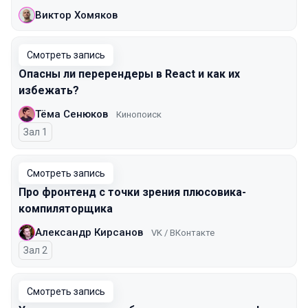
Виктор Хомяков
Смотреть запись
Опасны ли перерендеры в React и как их
избежать?
Тёма Сенюков
Кинопоиск
Зал 1
Смотреть запись
Про фронтенд с точки зрения плюсовика-
компиляторщика
Александр Кирсанов
VK / ВКонтакте
Зал 2
Смотреть запись