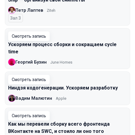
Петр Лаптев
Ziteh
Зал 3
Смотреть запись
Ускоряем процесс сборки и сокращаем cycle
time
Георгий Бузин
June Homes
Смотреть запись
Ниндзя кодогенерации. Ускоряем разработку
Вадим Малютин
Apple
Смотреть запись
Как мы перевели сборку всего фронтенда
ВКонтакте на SWC, и стоило ли оно того