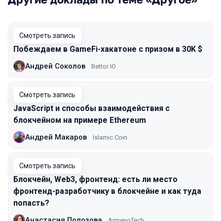
Смотреть запись
Побеждаем в GameFi-хакатоне с призом в 30K $
Андрей Соколов
Bettor IO
Смотреть запись
JavaScript и способы взаимодействия с
блокчейном на примере Ethereum
Андрей Макаров
Islamic Coin
Смотреть запись
Блокчейн, Web3, фронтенд: есть ли место
фронтенд-разработчику в блокчейне и как туда
попасть?
Анастасия Полозова
ArmenoTech