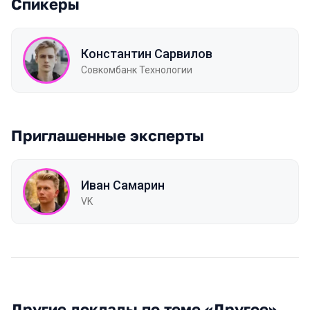
Спикеры
Константин Сарвилов
Совкомбанк Технологии
Приглашенные эксперты
Иван Самарин
VK
Другие доклады по теме «Другое»