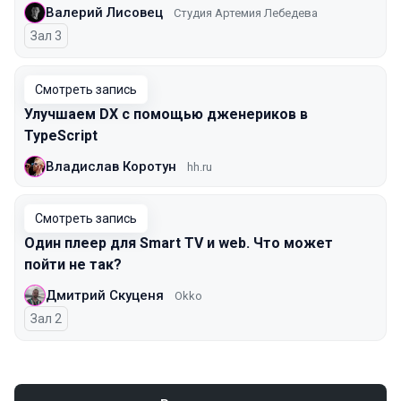
Валерий Лисовец
Студия Артемия Лебедева
Зал 3
Смотреть запись
Улучшаем DX с помощью дженериков в
TypeScript
Владислав Коротун
hh.ru
Смотреть запись
Один плеер для Smart TV и web. Что может
пойти не так?
Дмитрий Скуценя
Okko
Зал 2