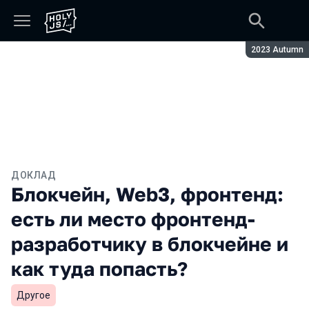
Сезон:
2023 Autumn
ДОКЛАД
Блокчейн, Web3, фронтенд:
есть ли место фронтенд-
разработчику в блокчейне и
как туда попасть?
Другое