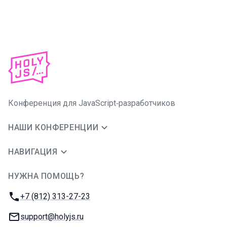
Конференция для JavaScript‑разработчиков
НАШИ КОНФЕРЕНЦИИ
НАВИГАЦИЯ
НУЖНА ПОМОЩЬ?
JUG Ru Group
Телефон:
+7 (812) 313-27-23
E-mail:
support@holyjs.ru