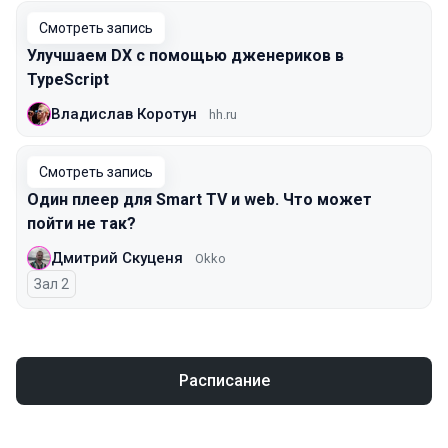
Смотреть запись
Улучшаем DX с помощью дженериков в
TypeScript
Владислав Коротун
hh.ru
Смотреть запись
Один плеер для Smart TV и web. Что может
пойти не так?
Дмитрий Скуценя
Okko
Зал 2
Расписание