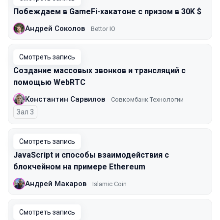
Побеждаем в GameFi-хакатоне с призом в 30K $
Андрей Соколов
Bettor IO
Смотреть запись
Создание массовых звонков и трансляций с
помощью WebRTC
Константин Сарвилов
Совкомбанк Технологии
Зал 3
Смотреть запись
JavaScript и способы взаимодействия с
блокчейном на примере Ethereum
Андрей Макаров
Islamic Coin
Смотреть запись