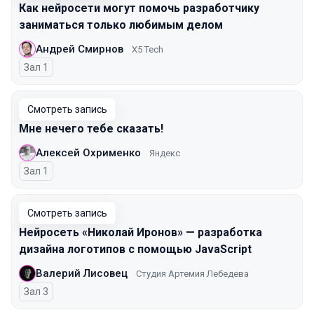
Как нейросети могут помочь разработчику
заниматься только любимым делом
Андрей Смирнов
X5 Tech
Зал 1
Смотреть запись
Мне нечего тебе сказать!
Алексей Охрименко
Яндекс
Зал 1
Смотреть запись
Нейросеть «Николай Иронов» — разработка
дизайна логотипов с помощью JavaScript
Валерий Лисовец
Студия Артемия Лебедева
Зал 3