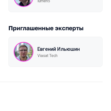
lumen5
Приглашенные эксперты
Евгений Ильюшин
Viasat Tech