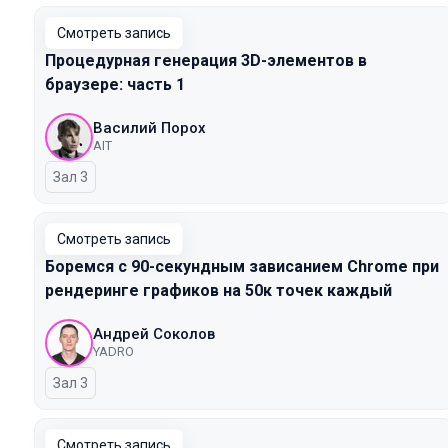
Смотреть запись
Процедурная генерация 3D-элементов в
браузере: часть 1
Василий Порох
AIT
Зал 3
Смотреть запись
Боремся с 90-секундным зависанием Chrome при
рендеринге графиков на 50к точек каждый
Андрей Соколов
YADRO
Зал 3
Смотреть запись