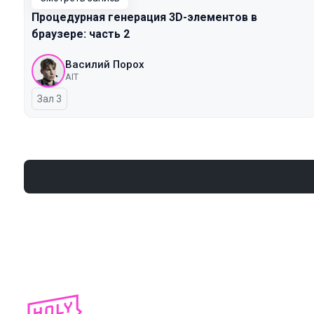
Процедурная генерация 3D-элементов в
браузере: часть 2
Василий Порох
AIT
Зал 3