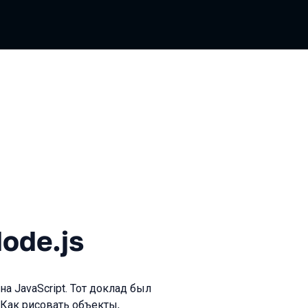
js
ode.js
на JavaScript. Тот доклад был
 Как рисовать объекты,