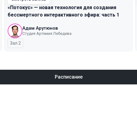
«Потокус» — новая технология для создания
бессмертного интерактивного эфира: часть 1
Адам Арутюнов
Студия Артемия Лебедева
Зал 2
Расписание