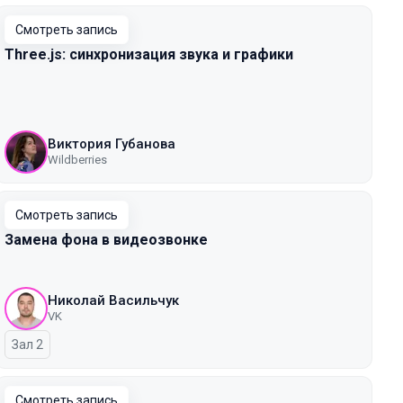
Смотреть запись
Three.js: синхронизация звука и графики
Виктория Губанова
Wildberries
Смотреть запись
Замена фона в видеозвонке
Николай Васильчук
VK
Зал 2
Смотреть запись