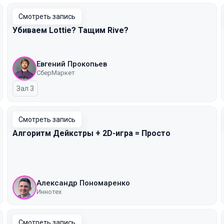
Смотреть запись
Убиваем Lottie? Тащим Rive?
Евгений Прокопьев
СберМаркет
Зал 3
Смотреть запись
Алгоритм Дейкстры + 2D-игра = Просто
Александр Пономаренко
Иннотех
Смотреть запись