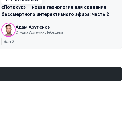
«Потокус» — новая технология для создания
бессмертного интерактивного эфира: часть 2
Адам Арутюнов
Студия Артемия Лебедева
Зал 2