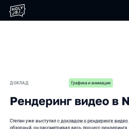
ДОКЛАД
Графика и анимации
Рендеринг видео в Node.
Рендеринг видео в N
Степан уже выступал с
докладом о рендеринге видео
обзорный, он рассматривал весь процесс рендеринга.