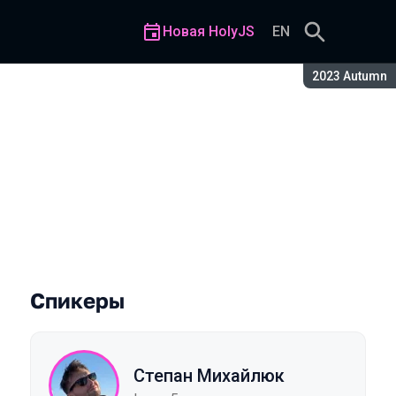
Новая HolyJS
EN
Сезон:
2023 Autumn
Спикеры
Степан Михайлюк