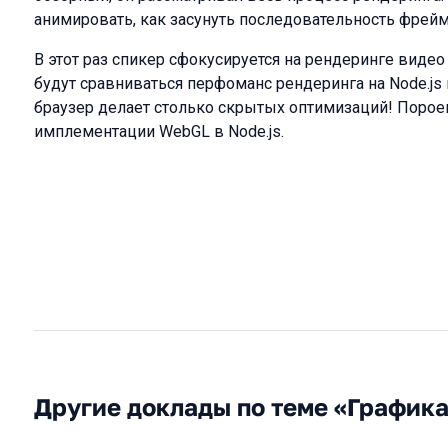
анимировать, как засунуть последовательность фрейм
В этот раз спикер сфокусируется на рендеринге видео 
будут сравниваться перфоманс рендеринга на Node.js 
браузер делает столько скрытых оптимизаций! Порое
имплементации WebGL в Node.js.
Другие доклады по теме «График