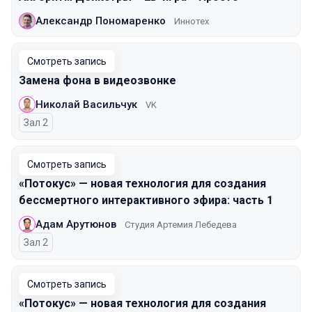
Александр Пономаренко
Иннотех
Смотреть запись
Замена фона в видеозвонке
Николай Васильчук
VK
Зал 2
Смотреть запись
«Потокус» — новая технология для создания
бессмертного интерактивного эфира: часть 1
Адам Арутюнов
Студия Артемия Лебедева
Зал 2
Смотреть запись
«Потокус» — новая технология для создания