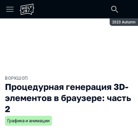
Сезон:
2023 Autumn
ВОРКШОП
Процедурная генерация 3D-
элементов в браузере: часть
2
Графика и анимации