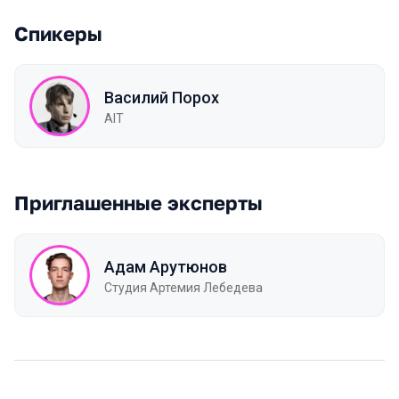
Спикеры
Василий Порох
AIT
Приглашенные эксперты
Адам Арутюнов
Студия Артемия Лебедева