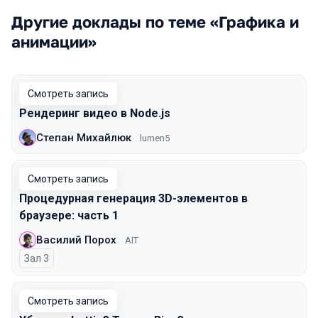
Другие доклады по теме «Графика и
анимации»
Смотреть запись
Рендеринг видео в Node.js
Степан Михайлюк
lumen5
Смотреть запись
Процедурная генерация 3D-элементов в
браузере: часть 1
Василий Порох
AIT
Зал 3
Смотреть запись