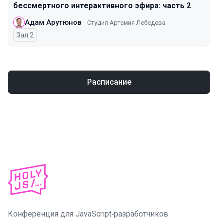
бессмертного интерактивного эфира: часть 2
Адам Арутюнов
Студия Артемия Лебедева
Зал 2
Расписание
Конференция для JavaScript‑разработчиков