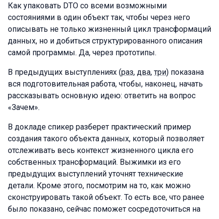
Как упаковать DTO со всеми возможными
состояниями в один объект так, чтобы через него
описывать не только жизненный цикл трансформаций
данных, но и добиться структурированного описания
самой программы. Да, через прототипы.
В предыдущих выступлениях (
раз
,
два
,
три
) показана
вся подготовительная работа, чтобы, наконец, начать
рассказывать основную идею: ответить на вопрос
«Зачем».
В докладе спикер разберет практический пример
создания такого объекта данных, который позволяет
отслеживать весь контекст жизненного цикла его
собственных трансформаций. Выжимки из его
предыдущих выступлений уточнят технические
детали. Кроме этого, посмотрим на то, как можно
сконструировать такой объект. То есть все, что ранее
было показано, сейчас поможет сосредоточиться на