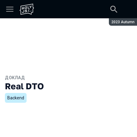
Сезон:
2023 Autumn
ДОКЛАД
Real DTO
Backend