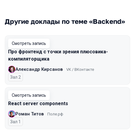
Другие доклады по теме «Backend»
Смотреть запись
Про фронтенд с точки зрения плюсовика-
компиляторщика
Александр Кирсанов
VK / ВКонтакте
Зал 2
Смотреть запись
React server components
Роман Титов
Поле.рф
Зал 1