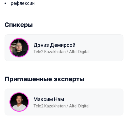
рефлексии.
Спикеры
Дэниз Демирсой
Tele2 Kazakhstan / Altel Digital
Приглашенные эксперты
Максим Нам
Tele2 Kazakhstan / Altel Digital