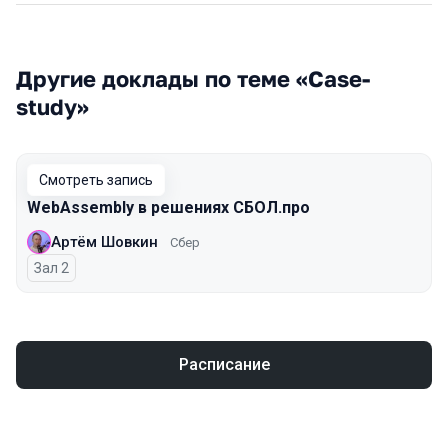
Другие доклады по теме «Case-
study»
Смотреть запись
WebAssembly в решениях СБОЛ.про
Артём Шовкин
Сбер
Зал 2
Расписание