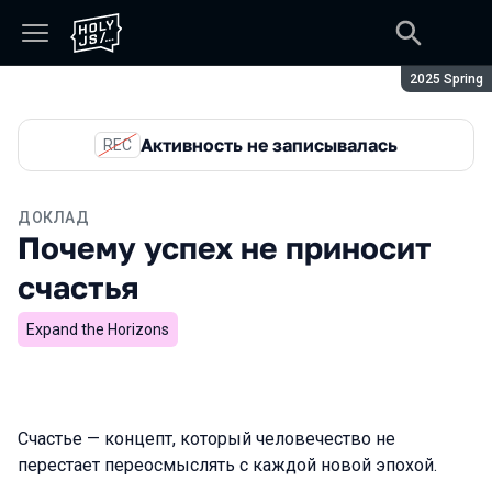
Сезон:
2025 Spring
Активность не записывалась
REC
ДОКЛАД
Почему успех не приносит
счастья
Expand the Horizons
Счастье — концепт, который человечество не
перестает переосмыслять с каждой новой эпохой.