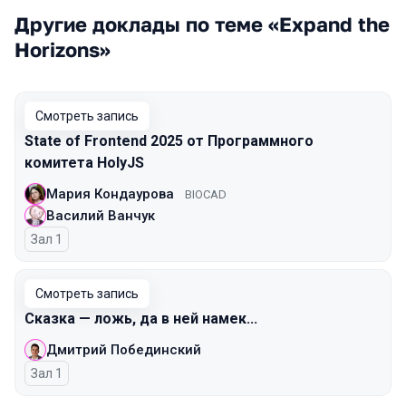
Другие доклады по теме «Expand the
Horizons»
Смотреть запись
State of Frontend 2025 от Программного
комитета HolyJS
Мария Кондаурова
BIOCAD
Василий Ванчук
Зал 1
Смотреть запись
Сказка — ложь, да в ней намек...
Дмитрий Побединский
Зал 1