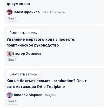
документов
Павел Франков
VK / ВКонтакте
Зал 1
Смотреть запись
Удаление мертвого кода в проекте:
практическое руководство
Виктор Хомяков
Зал 1
Смотреть запись
Как не бояться сломать production? Опыт
автоматизации QA с Testplane
Николай Марков
Яндекс
Зал 4