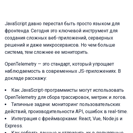
JavaScript давно перестал быть просто языком для
фронтенда. Сегодня это ключевой инструмент для
создания сложных веб-приложений, серверных
решений и даже микросервисов. Но чем больше
система, тем сложнее ее мониторить.
OpenTelemetry — это стандарт, который упрощает
наблюдаемость в современных JS-приложениях. В
докладе расскажу:
Как JavaScript-программисты могут использовать
OpenTelemetry для сбора трассировок, метрик и логов.
Типичные задачи: мониторинг пользовательских
действий, производительности API, ошибок в real-time.
Интеграция с фреймворками: React, Vue, Node.js и
Express.
Как собрать данные и отправить их в популярные