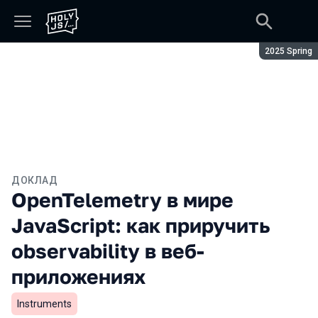
Сезон:
2025 Spring
ДОКЛАД
OpenTelemetry в мире
JavaScript: как приручить
observability в веб-
приложениях
Instruments