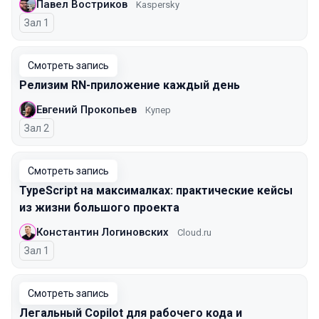
Павел Востриков
Kaspersky
Зал 1
Смотреть запись
Релизим RN-приложение каждый день
Евгений Прокопьев
Купер
Зал 2
Смотреть запись
TypeScript на максималках: практические кейсы
из жизни большого проекта
Константин Логиновских
Cloud.ru
Зал 1
Смотреть запись
Легальный Copilot для рабочего кода и