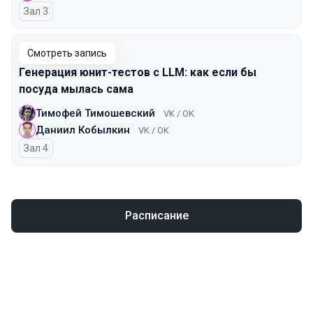
Зал 3
Смотреть запись
Генерация юнит-тестов с LLM: как если бы
посуда мылась сама
Тимофей Тимошевский
VK / OK
Даниил Кобылкин
VK / OK
Зал 4
Расписание