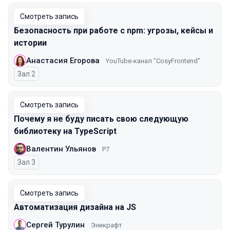
Смотреть запись
Безопасность при работе с npm: угрозы, кейсы и
истории
Анастасия Егорова
YouTube-канал "CosyFrontend"
Зал 2
Смотреть запись
Почему я не буду писать свою следующую
библиотеку на TypeScript
Валентин Ульянов
Р7
Зал 3
Смотреть запись
Автоматизация дизайна на JS
Сергей Турулин
Эникрафт