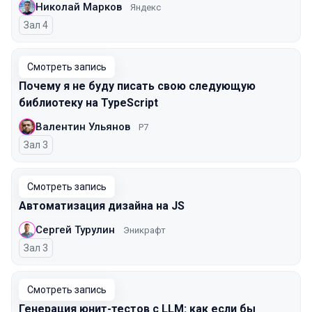
Николай Марков
Яндекс
Зал 4
Смотреть запись
Почему я не буду писать свою следующую
библиотеку на TypeScript
Валентин Ульянов
Р7
Зал 3
Смотреть запись
Автоматизация дизайна на JS
Сергей Турулин
Эникрафт
Зал 3
Смотреть запись
Генерация юнит-тестов с LLM: как если бы