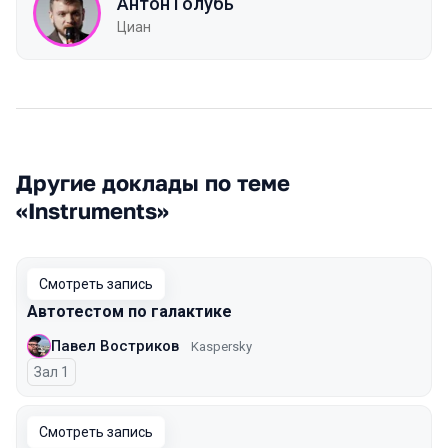
Антон Голубь
Циан
Другие доклады по теме
«Instruments»
Смотреть запись
Автотестом по галактике
Павел Востриков
Kaspersky
Зал 1
Смотреть запись