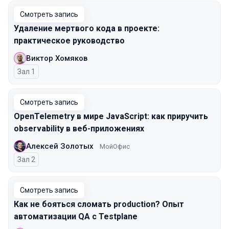
Смотреть запись
Удаление мертвого кода в проекте:
практическое руководство
Виктор Хомяков
Зал 1
Смотреть запись
OpenTelemetry в мире JavaScript: как приручить
observability в веб-приложениях
Алексей Золотых
МойОфис
Зал 2
Смотреть запись
Как не бояться сломать production? Опыт
автоматизации QA с Testplane