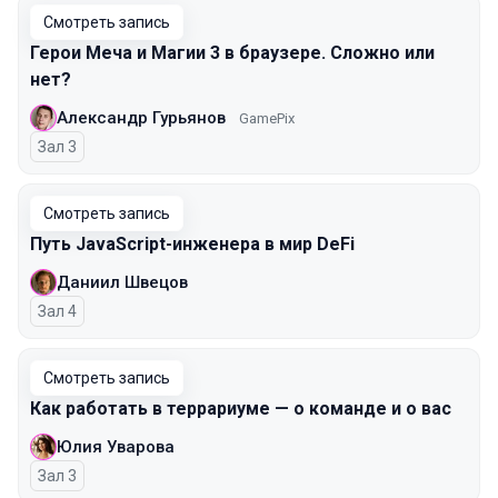
Смотреть запись
Герои Меча и Магии 3 в браузере. Сложно или
нет?
Александр Гурьянов
GamePix
Зал 3
Смотреть запись
Путь JavaScript-инженера в мир DeFi
Даниил Швецов
Зал 4
Смотреть запись
Как работать в террариуме — о команде и о вас
Юлия Уварова
Зал 3