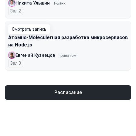
Никита Ульшин
Т-Банк
Зал 2
Смотреть запись
Атомно-Moleculerная разработка микросервисов
на Node.js
Евгений Кузнецов
Гринатом
Зал 3
Расписание