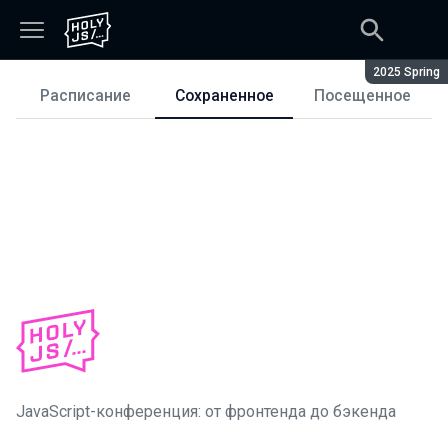
Сезон:
2025 Spring
Расписание
Сохраненное
Посещенное
Расписание
JavaScript-конференция: от фронтенда до бэкенда