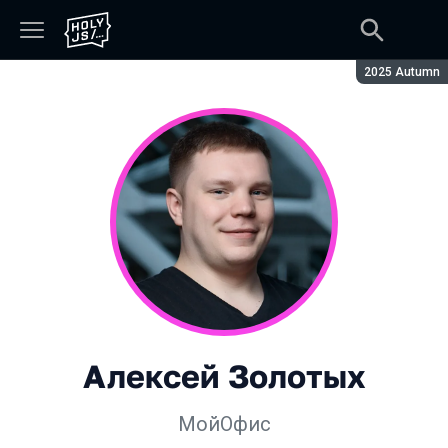
Сезон:
2025 Autumn
Алексей Золотых
МойОфис