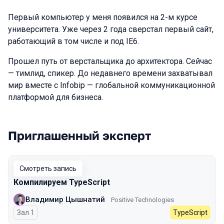
Первый компьютер у меня появился на 2-м курсе
университета. Уже через 2 года сверстал первый сайт,
работающий в том числе и под IE6.
Прошел путь от верстальщика до архитектора. Сейчас
— тимлид, спикер. До недавнего времени захватывал
мир вместе с Infobip — глобальной коммуникационной
платформой для бизнеса.
Приглашенный эксперт
Выступления в сезоне 2025 Autumn
Смотреть запись
Компилируем TypeScript
Владимир Цышнатий
Positive Technologies
Зал 1
TypeScript