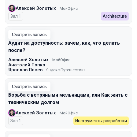
Алексей Золотых
МойОфис
Зал 1
Architecture
Смотреть запись
Аудит на доступность: зачем, как, что делать
после?
Алексей Золотых
МойОфис
Анатолий Попко
Ярослав Лосев
Яндекс Путешествия
Смотреть запись
Борьба с ветряными мельницами, или Как жить с
техническим долгом
Алексей Золотых
МойОфис
Зал 1
Инструменты разработки