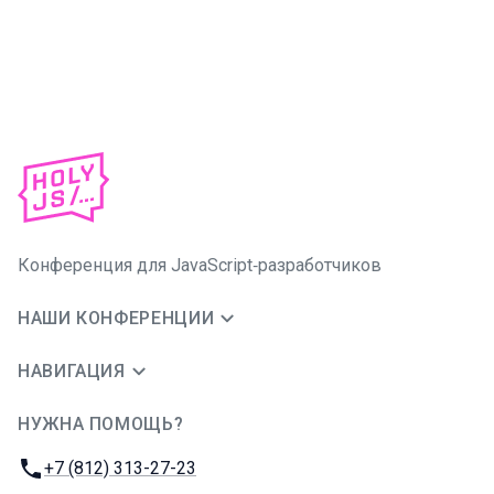
Конференция для JavaScript‑разработчиков
НАШИ КОНФЕРЕНЦИИ
НАВИГАЦИЯ
НУЖНА ПОМОЩЬ?
JUG Ru Group
Телефон:
+7 (812) 313-27-23